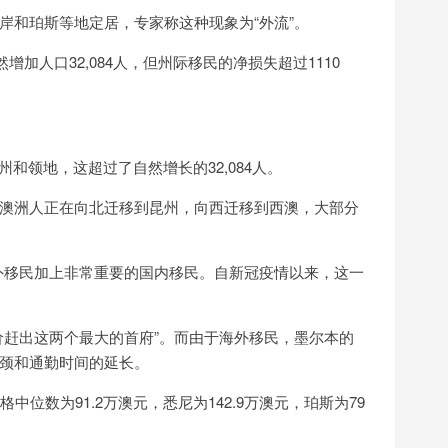
岸和珀斯等地定居，专家称这种现象为“外流”。
增加人口32,084人，但州际移民的净损失超过1110
州和领地，这超过了自然增长的32,084人。
)表示，"澳洲人正在向北迁移到昆州，向西迁移到西澳，大部分
外移民加上非常重要的国内移民。自新冠疫情以来，这一
价赶出这两个最大的首府”。而由于海外移民，墨尔本的
颈和通勤时间的延长。
价格中位数为91.2万澳元，悉尼为142.9万澳元，珀斯为79