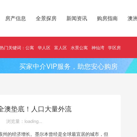
房产信息
全景探房
新闻资讯
购房指南
澳
热门关键词：
公寓
华人区
富人区
水景公寓
神仙湾
学区房
买家中介VIP服务，助您安心购房
全澳垫底！人口大量外流
浏览量：
loading...
着该州的经济增长。墨尔本曾经是全球最宜居的城市，但