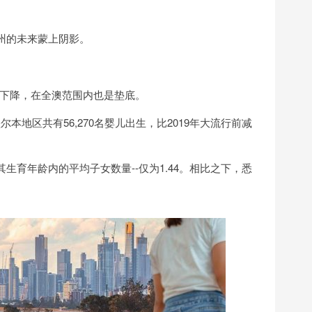
州的未来蒙上阴影。
下降，在全澳范围内也是垫底。
本地区共有56,270名婴儿出生，比2019年大流行前减
生育年龄内的平均子女数量--仅为1.44。相比之下，悉