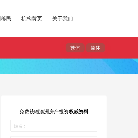
洲移民
机构黄页
关于我们
免费获赠
澳洲房产投资
权威资料