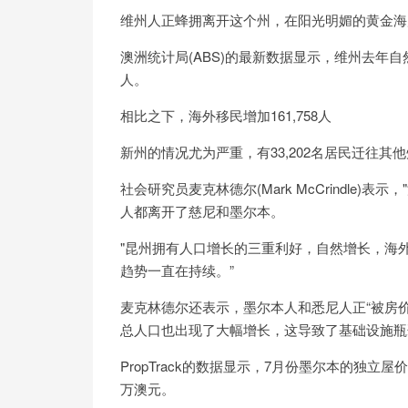
维州人正蜂拥离开这个州，在阳光明媚的黄金海
澳洲统计局(ABS)的最新数据显示，维州去年自然
人。
相比之下，海外移民增加161,758人
新州的情况尤为严重，有33,202名居民迁往其他
社会研究员麦克林德尔(Mark McCrindle
人都离开了慈尼和墨尔本。
"昆州拥有人口增长的三重利好，自然增长，海
趋势一直在持续。”
麦克林德尔还表示，墨尔本人和悉尼人正“被房
总人口也出现了大幅增长，这导致了基础设施瓶
PropTrack的数据显示，7月份墨尔本的独立屋
万澳元。