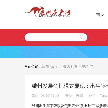
首页
新闻动态
澳大利亚当地新闻
当前位置：
/
维州发展危机模式显现：出生率
2024-08-07 16:23
来源：未知
作者：Yara
维州出生率下降以及预期寿命“微上升”正威胁