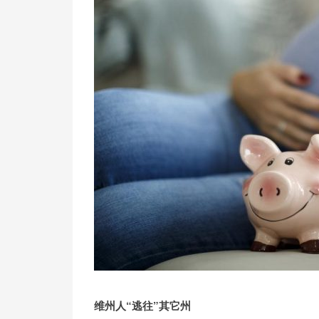
维州人“逃往”其它州