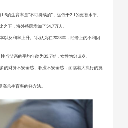
洲目前1.6的生育率是"不可持续的"，远低于2.1的更替水平。
比之下，海外移民增加了54.7万人。
以及利率上升。“我认为在2023年，经济上的不利因
当父亲的平均年龄为33.7岁，女性为31.9岁。
更多的财务不安全感、职业不安全感，面临着大流行的挑
内提高总生育率的好方法。