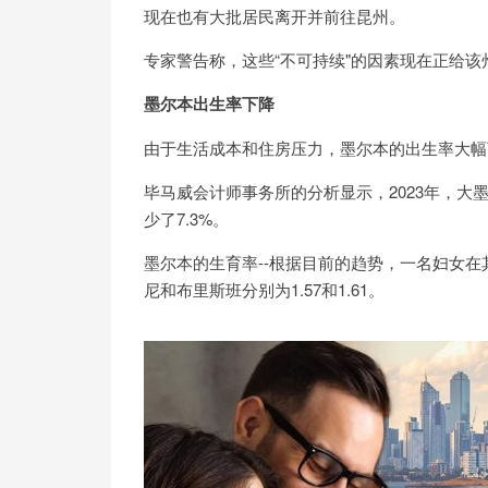
现在也有大批居民离开并前往昆州。
专家警告称，这些“不可持续"的因素现在正给该
墨尔本出生率下降
由于生活成本和住房压力，墨尔本的出生率大幅
毕马威会计师事务所的分析显示，2023年，大墨尔
少了7.3%。
墨尔本的生育率--根据目前的趋势，一名妇女在其
尼和布里斯班分别为1.57和1.61。