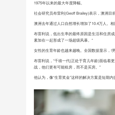
1975年以来的最大年度降幅。
社会研究员布雷利(Geoff Brailey)表示，澳
澳洲去年通过人口自然增长增加了10.4万人。相
布雷利说，低出生率的最终原因是生活和住房成本
素加在一起形成了一场超级风暴。“
女性的生育年龄也越来越晚。全国数据显示，!男性
布雷利说，“千禧一代(正处于育儿年龄)面临着
战，他们更有可能租房，而不是买房。”
他认为，像“生育奖金”这样的解决方案是短期