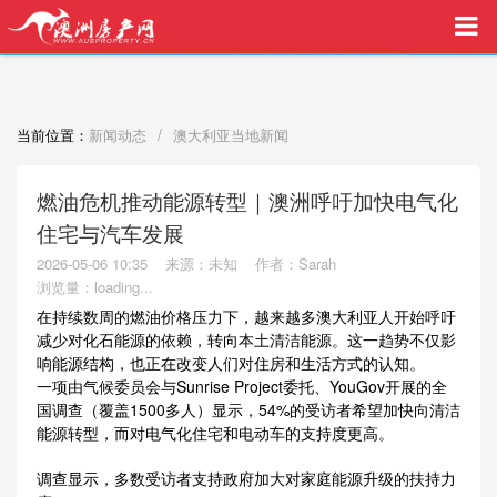
买家中介VIP服务，助您安心购房
/
当前位置：
新闻动态
澳大利亚当地新闻
燃油危机推动能源转型｜澳洲呼吁加快电气化
住宅与汽车发展
2026-05-06 10:35
来源：未知
作者：Sarah
浏览量：
loading...
在持续数周的燃油价格压力下，越来越多澳大利亚人开始呼吁
减少对化石能源的依赖，转向本土清洁能源。这一趋势不仅影
响能源结构，也正在改变人们对住房和生活方式的认知。
一项由气候委员会与Sunrise Project委托、YouGov开展的全
国调查（覆盖1500多人）显示，54%的受访者希望加快向清洁
能源转型，而对电气化住宅和电动车的支持度更高。
调查显示，多数受访者支持政府加大对家庭能源升级的扶持力