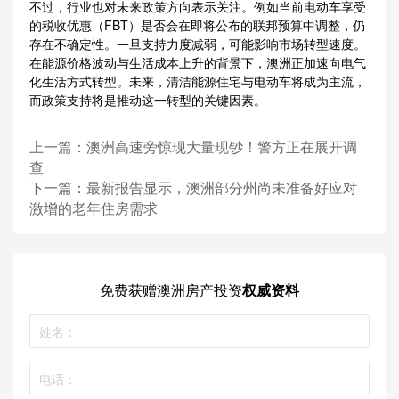
不过，行业也对未来政策方向表示关注。例如当前电动车享受
的税收优惠（FBT）是否会在即将公布的联邦预算中调整，仍
存在不确定性。一旦支持力度减弱，可能影响市场转型速度。
在能源价格波动与生活成本上升的背景下，澳洲正加速向电气
化生活方式转型。未来，清洁能源住宅与电动车将成为主流，
而政策支持将是推动这一转型的关键因素。
上一篇：
澳洲高速旁惊现大量现钞！警方正在展开调
查
下一篇：
最新报告显示，澳洲部分州尚未准备好应对
激增的老年住房需求
免费获赠
澳洲房产投资
权威资料