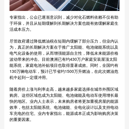
专家指出，公众已逐渐意识到，减少对化石燃料依赖不仅有助
于环保，并且从短期缓解到长期解决方案也能有效缓解家庭生
活成本压力。
尽管政府通过降低燃油税在短期内缓解了部分压力，但业内认
为，真正的长期解决方案在于推广太阳能、电池储能系统以及
电气化设备的使用，从而增强能源自主性，降低未来能源价格
波动带来的冲击。目前澳洲已有约430万户家庭安装屋顶太阳
能系统，家庭电池补贴项目也取得显著成效。同时，全国约有
130万辆电动车，预计已节省约1500万升燃油，在此次燃油危
机中起到一定缓冲用。
随着房价上涨与利率走高，越来越多家庭选择在城市外围区域
购房。这些区域也成为太阳能、电池储能及电动车使用增长最
快的地区。业内人士表示，未来购房者将更加重视房屋的能源
效率，包括太阳能系统、电池储能、全电化设计以及支持电动
车充电的住宅。业内专家指出，能源成本正成为影响购房决策
的重要因素。