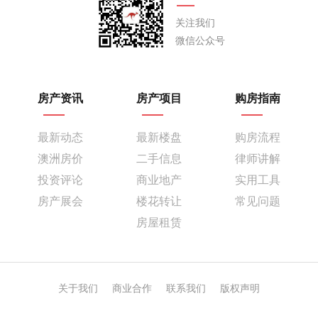
关注我们
微信公众号
房产资讯
房产项目
购房指南
最新动态
最新楼盘
购房流程
澳洲房价
二手信息
律师讲解
投资评论
商业地产
实用工具
房产展会
楼花转让
常见问题
房屋租赁
关于我们
商业合作
联系我们
版权声明