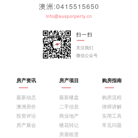
澳洲:0415515650
info@ausporperty.cn
扫一扫
关注我们
微信公众号
房产资讯
房产项目
购房指南
最新动态
最新楼盘
购房流程
澳洲房价
二手信息
律师讲解
投资评论
商业地产
实用工具
房产展会
楼花转让
常见问题
房屋租赁