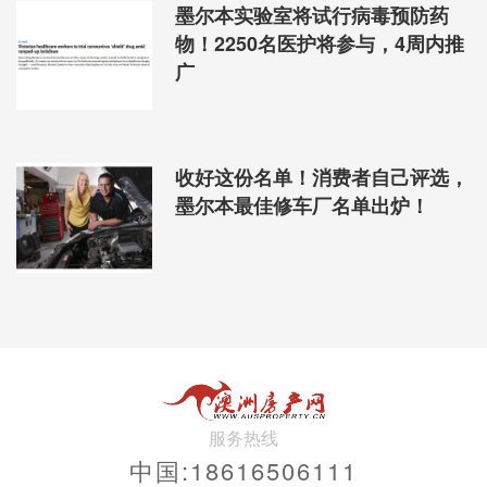
墨尔本实验室将试行病毒预防药
物！2250名医护将参与，4周内推
广
收好这份名单！消费者自己评选，
墨尔本最佳修车厂名单出炉！
服务热线
中国:18616506111