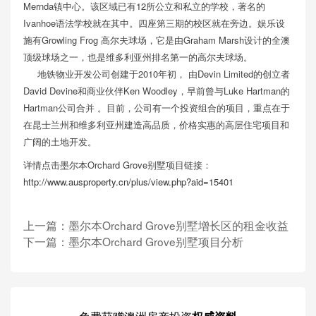
Mernda镇中心。该区域已有12所公立和私立的学校，著名的
Ivanhoe语法学校就在其中。四座第三期的校区就在旁边。娱乐设
施有Growling Frog 高尔夫球场，它是由Graham Marsh设计的全澳
顶级球场之一，也是维多利亚州排名第一的高尔夫球场。
地铁物业开发公司创建于2010年初， 由Devin Limited的创立者
David Devine和商业伙伴Ken Woodley，早前曾与Luke Hartman的
Hartman公司合并 。目前，公司有一个投资组合的项目，重点在于
在昆士兰州和维多利亚州建造高品质，价格实惠的高层住宅项目和
广阔的土地开发。
详情点击墨尔本Orchard Grove别墅项目链接：
http://www.ausproperty.cn/plus/view.php?aid=15401
上一篇：
墨尔本Orchard Grove别墅增长区的租金收益
下一篇：
墨尔本Orchard Grove别墅项目分析