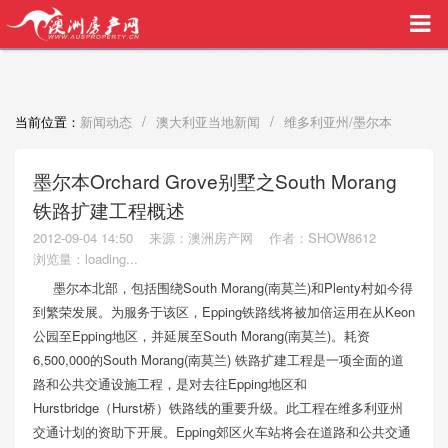
买家中介VIP服务，助您安心购房
/
/
当前位置：
新闻动态
澳大利亚当地新闻
维多利亚州/墨尔本
墨尔本Orchard Grove别墅之South Morang
铁路扩建工程概述
2012-09-04 14:50
来源：澳洲房产网
作者：SHOW8612
浏览量：
loading...
墨尔本北部，包括围绕South Morang(南莫兰)和Plenty村如今得
到繁荣发展。为服务于该区，Epping铁路线将被加倍运用在从Keon
公园至Epping地区，并延展至South Morang(南莫兰)。耗资
6,500,000的South Morang(南莫兰) 铁路扩建工程是一项全面的道
路和公共交通设施工程，是对去往Epping地区和
Hurstbridge（Hurst桥）铁路线的重要升级。此工程在维多利亚州
交通计划的资助下开展。Epping郊区火车站将会在道路和公共交通