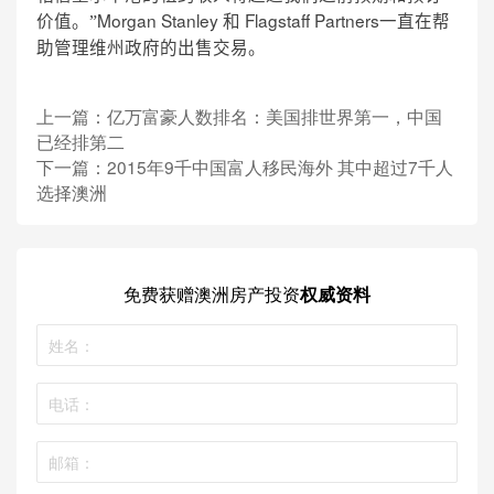
Morgan Stanley
Flagstaff Partners
价值。”
和
一直在帮
助管理维州政府的出售交易。
上一篇：
亿万富豪人数排名：美国排世界第一，中国
已经排第二
下一篇：
2015年9千中国富人移民海外 其中超过7千人
选择澳洲
免费获赠
澳洲房产投资
权威资料