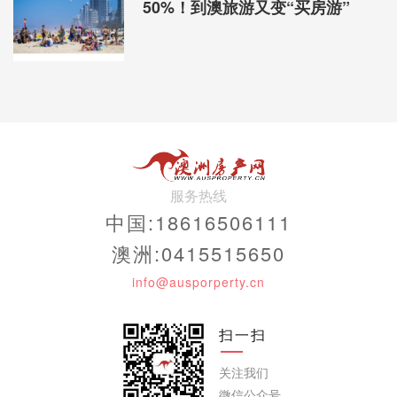
50%！到澳旅游又变“买房游”
服务热线
中国:18616506111
澳洲:0415515650
info@ausporperty.cn
扫一扫
关注我们
微信公众号