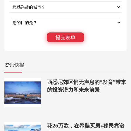
提交表单
资讯快报
西悉尼郊区悄无声息的“发育”带来
的投资潜力和未来前景
花25万欧，在希腊买房+移民靠谱