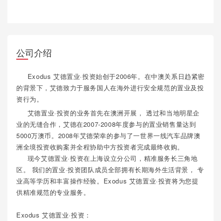
公司介绍
Exodus 艾德置业·投资始创于2006年。在中澳关系日趋紧密
的背景下，艾德致力于服务国人在海外进行安全规范的置业及投
资行为。
艾德置业·投资的业务首先在澳洲开展， 透过和当地明星企
业的无缝合作，艾德在2007-2008年度参与的置业销售量达到
5000万澳币。2008年艾德荣幸的参与了一世界一线汽车品牌澳
洲全境投资收购案并全程协助中方投资者完成最终收购。
现今艾德置业·投资在上海设立分公司，精准服务长三角地
区。 我们的置业·投资团队成员全部拥有长期海外生活背景， 专
业高等学历和丰富操作经验。Exodus 艾德置业·投资将为您提
供精准规范的专业服务。
Exodus 艾德置业·投资：