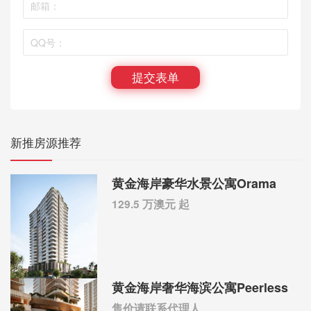
提交表单
新推房源推荐
黄金海岸豪华水景公寓Orama
129.5 万澳元 起
黄金海岸奢华海滨公寓Peerless
售价请联系代理人