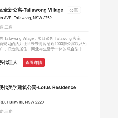
新公寓-Tallawong Village
公寓
rta AVE, Tallawong, NSW 2762
房,三房
allawong Village，项目紧邻 Tallawong 火车
新规划的活力社区未来将容纳近1000套公寓以及约
商户，打造集居住、商业与生活于一体的综合型中
系代理人
查看详情
代美学建筑公寓-Lotus Residence
RD, Hurstville, NSW 2220
房,三房