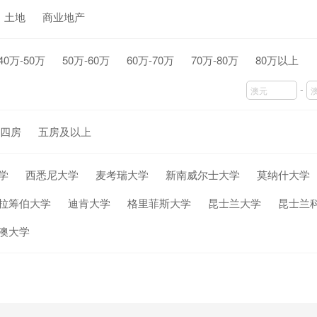
土地
商业地产
40万-50万
50万-60万
60万-70万
70万-80万
80万以上
-
四房
五房及以上
学
西悉尼大学
麦考瑞大学
新南威尔士大学
莫纳什大学
拉筹伯大学
迪肯大学
格里菲斯大学
昆士兰大学
昆士兰
澳大学