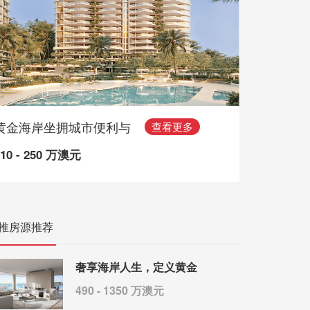
黄金海岸坐拥城市便利与
查看更多
110 - 250 万澳元
推房源推荐
奢享海岸人生，定义黄金
490 - 1350 万澳元