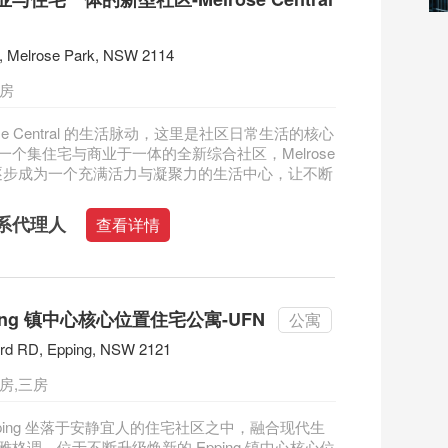
, Melrose Park, NSW 2114
二房
ose Central 的生活脉动，这里是社区日常生活的核心
一个集住宅与商业于一体的全新综合社区，Melrose
l 正逐步成为一个充满活力与凝聚力的生活中心，让不断
系代理人
查看详情
ing 镇中心核心位置住宅公寓-UFN
公寓
ford RD, Epping, NSW 2121
房,三房
Epping 坐落于安静宜人的住宅社区之中，融合现代生
格调，位于不断升级焕新的 Epping 镇中心核心位