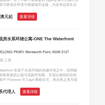
具宁静居住环境与便捷城市连接，为追求品质生活
0万澳元起
查看详情
水系环绕公寓-ONE The Waterfront
NELONG PKWY, Wentworth Point, NSW 2127
房,三房
 Waterfront 坐落于水系环绕的优越环境之中，四周被
郁郁葱葱的公园与花园所包围，呈现出难得的自然
 Florence 与 Capri 两栋住宅，将自然之美与现
系代理人
查看详情