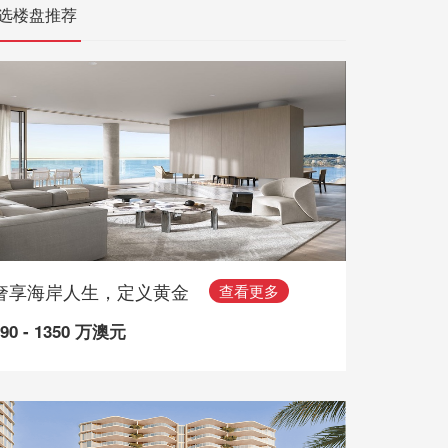
选楼盘推荐
奢享海岸人生，定义黄金
查看更多
490 - 1350 万澳元