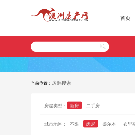
首页
房源搜索
当前位置：
房屋类型：
新房
二手房
城市地区：
不限
悉尼
墨尔本
布里