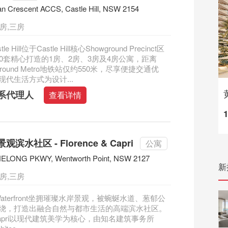
n Crescent ACCS, Castle Hill, NSW 2154
房,三房
tle Hill位于Castle Hill核心Showground Precinct区
60套精心打造的1房、2房、3房及4房公寓，距离
howground Metro地铁站仅约550米，尽享便捷交通优
现代生活方式为设计...
系代理人
查看详情
滨水社区 - Florence & Capri
公寓
NELONG PKWY, Wentworth Point, NSW 2127
新
房,三房
e Waterfront坐拥璀璨水岸景观，被蜿蜒水道、葱郁公
绕，打造出融合自然与都市生活的高端滨水社区。
ce Capri以现代建筑美学为核心，由知名建筑事务所