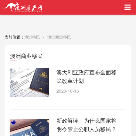
买家中介VIP服务，助您安心购房
/
当前位置：
澳洲移民
澳洲商业移民
澳洲商业移民
澳大利亚政府宣布全面移
民改革计划
2023-10-16
新政解读！为什么国家将
明令禁止公职人员移民？