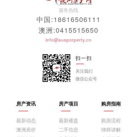
服务热线
中国:18616506111
澳洲:0415515650
info@ausporperty.cn
扫一扫
关注我们
微信公众号
房产资讯
房产项目
购房指南
最新动态
最新楼盘
购房流程
澳洲房价
二手信息
律师讲解