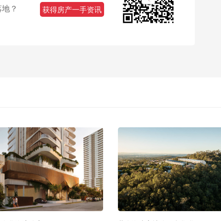
落地？
获得房产一手资讯