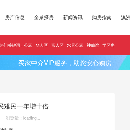
房产信息
全景探房
新闻资讯
购房指南
澳
热门关键词：
公寓
华人区
富人区
水景公寓
神仙湾
学区房
买家中介VIP服务，助您安心购房
民难民一年增十倍
浏览量：
loading...
律制度。