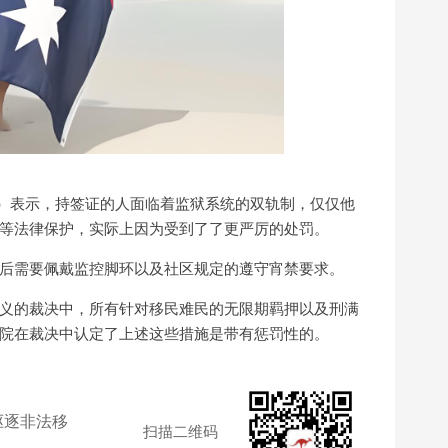
rma）表示，持签证的人面临着监狱系统的双轨制，仅仅他
等法律保护，实际上因为受到了了更严厉的处罚。
后需要佩戴监控脚环以及社区规定的遵守宵禁要求。
义的裁决中，所有针对移民难民的无限期羁押以及刑满
院在裁决中认定了上述这些措施是带有惩罚性的。
驱逐非法移
扫描二维码