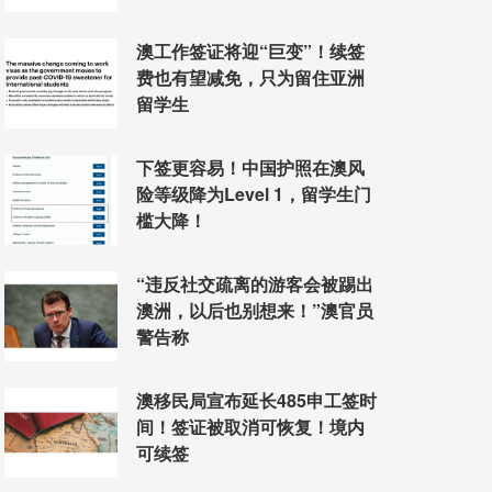
澳工作签证将迎“巨变”！续签
费也有望减免，只为留住亚洲
留学生
下签更容易！中国护照在澳风
险等级降为Level 1，留学生门
槛大降！
“违反社交疏离的游客会被踢出
澳洲，以后也别想来！”澳官员
警告称
澳移民局宣布延长485申工签时
间！签证被取消可恢复！境内
可续签