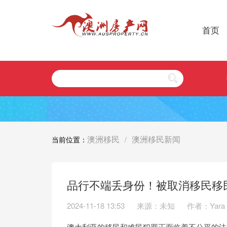
首页
澳洲移民
澳洲移民新闻
当前位置：
/
品行不端丢身份！被取消移民移
2024-11-18 13:53
来源：未知
作者：Yara
澳大利亚的移民和难民犯罪正面临着不公平的法