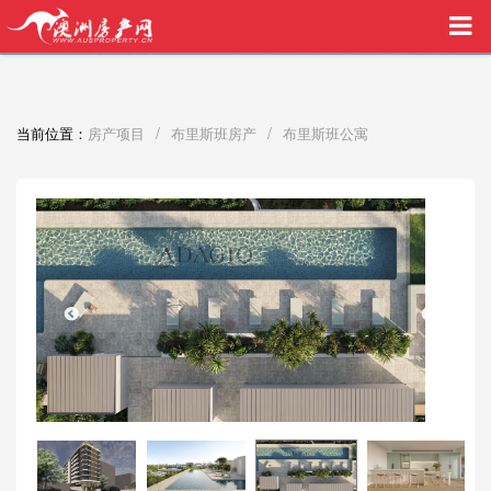
买家中介VIP服务，助您安心购房
/
/
当前位置：
房产项目
布里斯班房产
布里斯班公寓