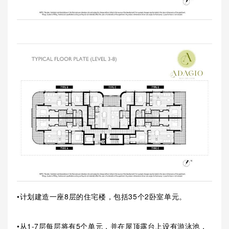
•计划建造一座8层的住宅楼，包括35个2卧室单元。
•从1-7层每层将有5个单元，并在屋顶露台上设有游泳池，