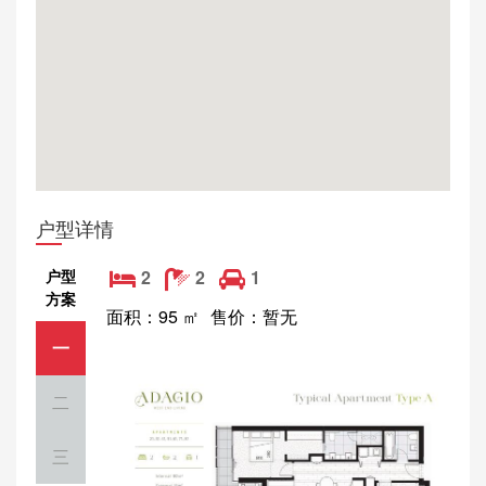
户型详情
户型
2
2
1
方案
面积：95 ㎡
售价：暂无
一
二
三