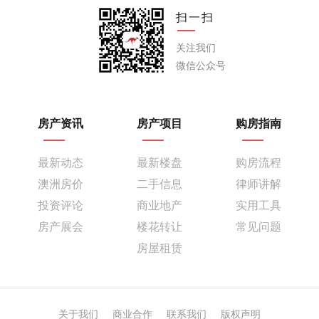
扫一扫
关注我们
微信公众号
房产资讯
房产项目
购房指南
最新动态
最新楼盘
购房流程
澳洲房价
二手信息
律师讲解
投资评论
商业地产
实用工具
房产展会
楼花转让
常见问题
房屋租赁
关于我们
商业合作
联系我们
版权声明