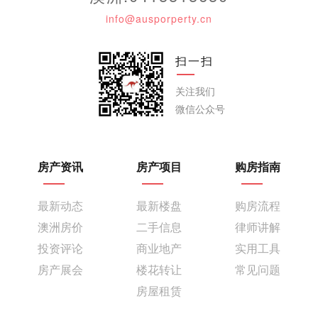
info@ausporperty.cn
扫一扫
关注我们
微信公众号
房产资讯
房产项目
购房指南
最新动态
最新楼盘
购房流程
澳洲房价
二手信息
律师讲解
投资评论
商业地产
实用工具
房产展会
楼花转让
常见问题
房屋租赁