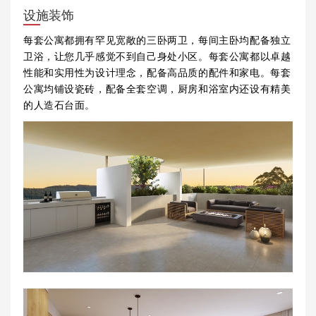
设施装饰
每套公寓都拥有罕见宽敞的三卧两卫，每间主卧均配备独立
卫浴，让您几乎感觉不到自己身处小区。每套公寓都以卓越
性能和实用性为设计理念，配备高品质的配件和家电。每套
公寓均铺设瓷砖，配备全套空调，厨房和浴室内还设有精美
的人造石台面。