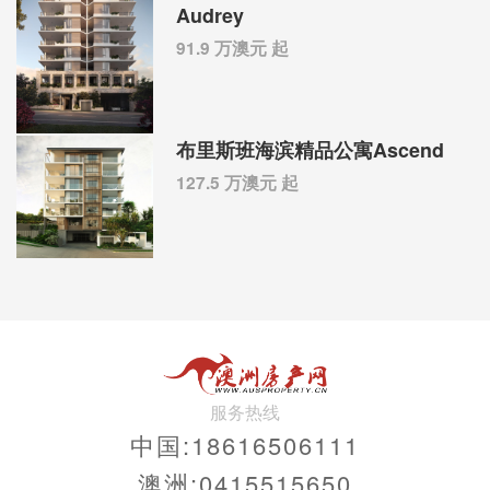
Audrey
91.9 万澳元 起
布里斯班海滨精品公寓Ascend
127.5 万澳元 起
服务热线
中国:18616506111
澳洲:0415515650