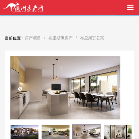
买家中介VIP服务，助您安心购房
/
/
当前位置：
房产项目
布里斯班房产
布里斯班公寓