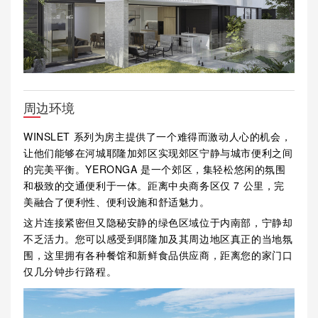
周边环境
WINSLET 系列为房主提供了一个难得而激动人心的机会，
让他们能够在河城耶隆加郊区实现郊区宁静与城市便利之间
的完美平衡。YERONGA 是一个郊区，集轻松悠闲的氛围
和极致的交通便利于一体。距离中央商务区仅 7 公里，完
美融合了便利性、便利设施和舒适魅力。
这片连接紧密但又隐秘安静的绿色区域位于内南部，宁静却
不乏活力。您可以感受到耶隆加及其周边地区真正的当地氛
围，这里拥有各种餐馆和新鲜食品供应商，距离您的家门口
仅几分钟步行路程。