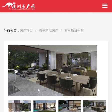
买家中介VIP服务，助您安心购房
/
/
当前位置：
房产项目
布里斯班房产
布里斯班别墅