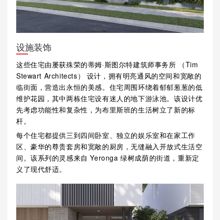
设施装饰
这些住宅由屡获殊荣的蒂姆·斯图尔特建筑师事务所 （Tim
Stewart Architects） 设计，拥有明亮通风的空间和宽敞的
临街面，营造出永恒的美感。住宅周围环绕着郁郁葱葱的低
维护花园，其中两栋住宅设有迷人的地下游泳池。该设计优
先考虑功能性和复杂性，为布里斯班的生活树立了新的标
杆。
每个住宅都提供三到四间卧室、独立的娱乐室和在家工作
区、豪华的尊贵套房和宽敞的厨房，无缝融入开放式生活空
间。该系列的灵感来自 Yeronga 绿树成荫的街道，重新定
义了现代舒适。