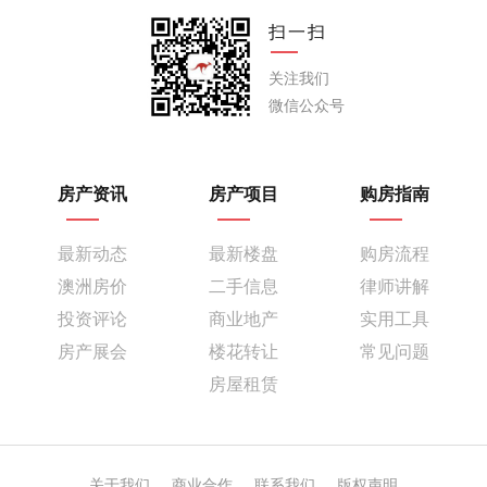
扫一扫
关注我们
微信公众号
房产资讯
房产项目
购房指南
最新动态
最新楼盘
购房流程
澳洲房价
二手信息
律师讲解
投资评论
商业地产
实用工具
房产展会
楼花转让
常见问题
房屋租赁
关于我们
商业合作
联系我们
版权声明