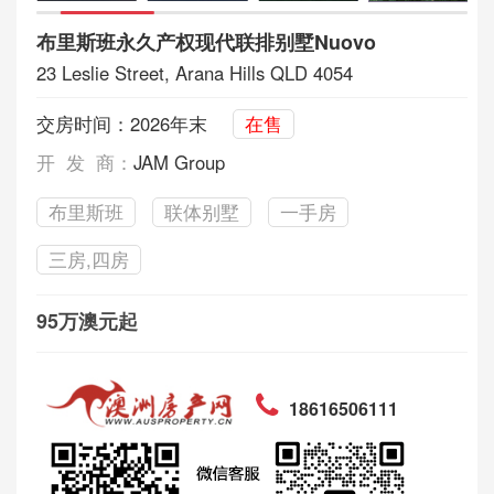
布里斯班永久产权现代联排别墅Nuovo
23 Leslie Street, Arana Hills QLD 4054
交房时间：2026年末
在售
开 发 商：
JAM Group
布里斯班
联体别墅
一手房
三房,四房
95万澳元起
18616506111