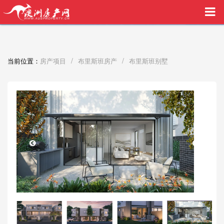
买家中介VIP服务，助您安心购房
/
/
当前位置：
房产项目
布里斯班房产
布里斯班别墅