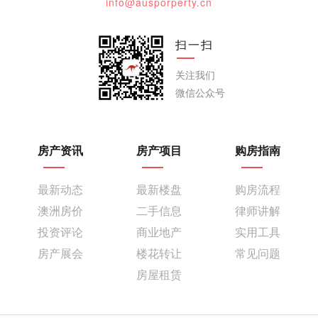
info@ausporperty.cn
扫一扫
关注我们
微信公众号
房产资讯
房产项目
购房指南
最新动态
最新楼盘
购房流程
澳洲房价
二手信息
律师讲解
投资评论
商业地产
实用工具
房产展会
楼花转让
常见问题
房屋租赁