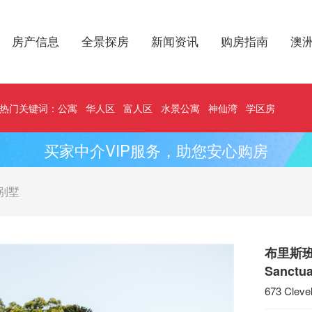
房产信息
全景探房
新闻资讯
购房指南
澳
热门关键词：
公寓
华人区
富人区
水景公寓
神仙湾
学区房
买家中介VIP服务，助您安心购房
别墅
布里斯班V
Sanctua
673 Cleve