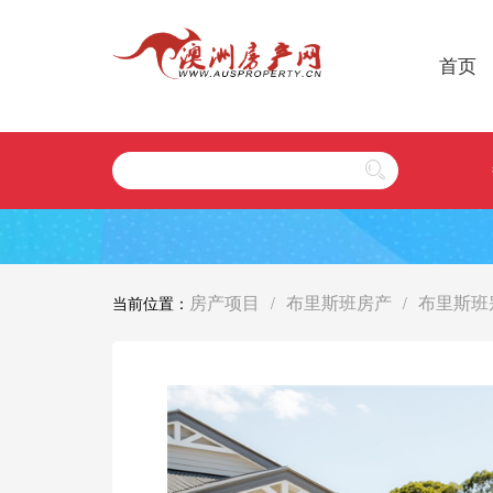
首页
房产项目
布里斯班房产
布里斯班
当前位置：
/
/