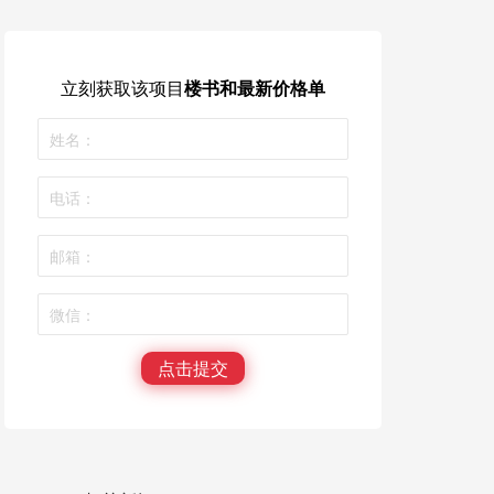
立刻获取
该项目
楼书和最新价格单
点击提交