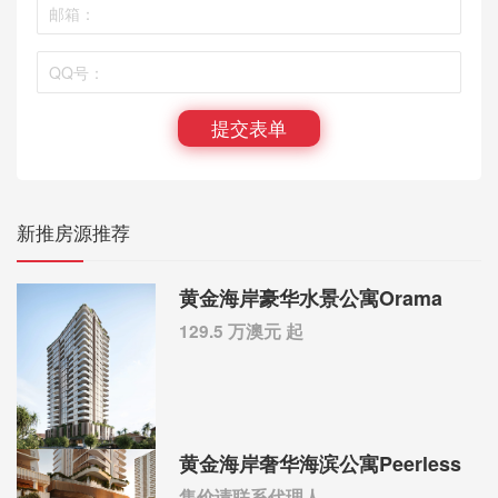
提交表单
新推房源推荐
黄金海岸豪华水景公寓Orama
129.5 万澳元 起
黄金海岸奢华海滨公寓Peerless
售价请联系代理人