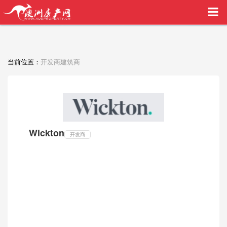
买家中介VIP服务，助您安心购房
当前位置：
开发商建筑商
Wickton
开发商