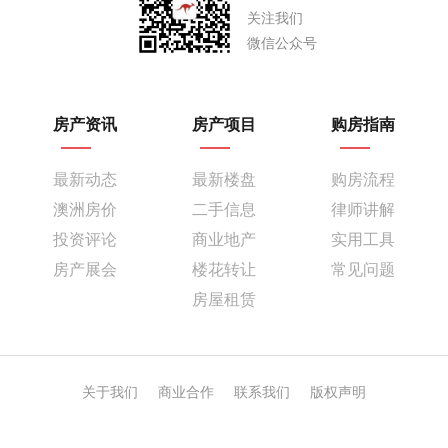
关注我们
微信公众号
房产资讯
房产项目
购房指南
最新动态
最新楼盘
购房流程
澳洲房价
二手信息
律师讲解
投资评论
商业地产
实用工具
房产展会
楼花转让
常见问题
房屋租赁
关于我们
商业合作
联系我们
版权声明