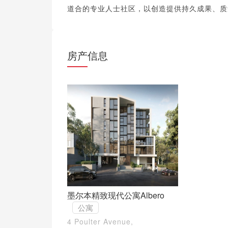
道合的专业人士社区，以创造提供持久成果、质
房产信息
墨尔本精致现代公寓Albero
公寓
4 Poulter Avenue,