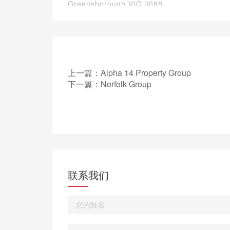
Greensborough VIC 3088
上一篇：
Alpha 14 Property Group
下一篇：
Norfolk Group
联系我们