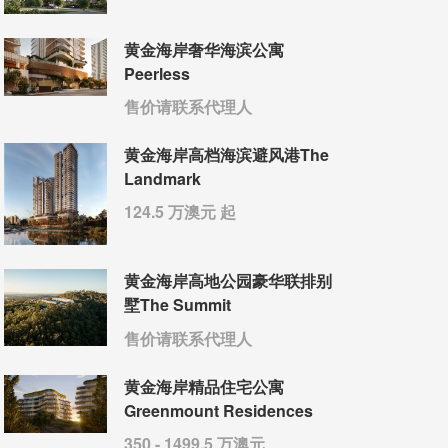
黄金海岸奢华海滨公寓
Peerless
售价请联系代理人
黄金海岸高档海滨避风港The
Landmark
124.5 万澳元 起
黄金海岸高地公园豪华联排别
墅The Summit
售价请联系代理人
黄金海岸精品住宅公寓
Greenmount Residences
350 - 1499.5 万澳元