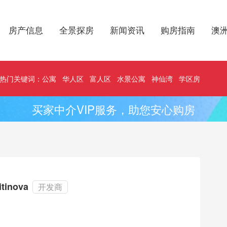
房产信息
全景探房
新闻资讯
购房指南
澳
热门关键词：
公寓
华人区
富人区
水景公寓
神仙湾
学区房
买家中介VIP服务，助您安心购房
itinova
开发商