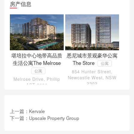
房产信息
堪培拉中心地带高品质
悉尼城市景观豪华公寓
生活公寓The Melrose
The Store
公寓
公寓
854 Hunter Street,
Newcastle West, NSW
Melrose Drive, Phillip
2302
ACT 2606
上一篇：
Kervale
下一篇：
Upscale Property Group