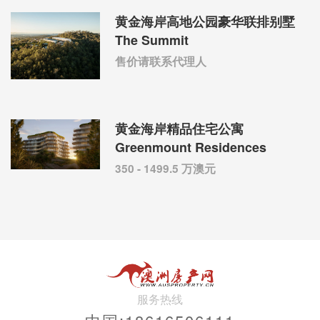
黄金海岸高地公园豪华联排别墅
The Summit
售价请联系代理人
黄金海岸精品住宅公寓
Greenmount Residences
350 - 1499.5 万澳元
服务热线