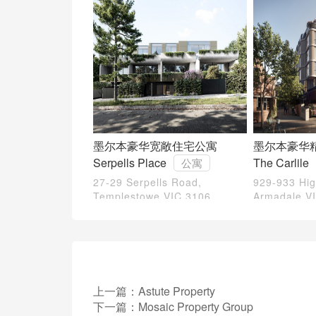
墨尔本豪华宽敞住宅公寓
墨尔本豪华
Serpells Place
The Carlile
公寓
27-29 Serpells Road,
929-933 Hig
Templestowe VIC 3106
Armadale V
上一篇：
Astute Property
下一篇：
Mosaic Property Group