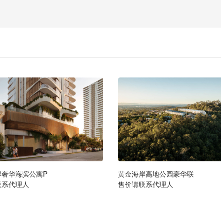
岸奢华海滨公寓P
黄金海岸高地公园豪华联
联系代理人
售价请联系代理人