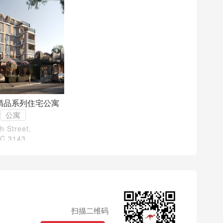
精品系列住宅公寓
公寓
h Street,
IC 3143
扫描二维码