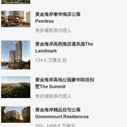
黄金海岸奢华海滨公寓
Peerless
售价请联系代理人
黄金海岸高档海滨避风港The
Landmark
124.5 万澳元 起
黄金海岸高地公园豪华联排别
墅The Summit
售价请联系代理人
黄金海岸精品住宅公寓
Greenmount Residences
350 - 1499.5 万澳元