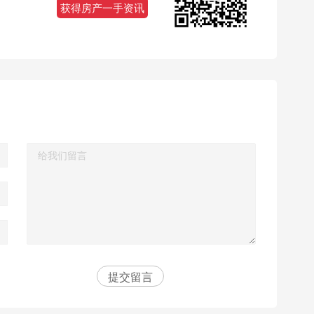
获得房产一手资讯
提交留言