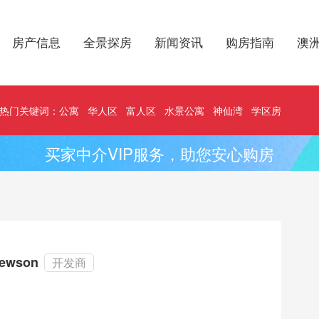
房产信息
全景探房
新闻资讯
购房指南
澳
热门关键词：
公寓
华人区
富人区
水景公寓
神仙湾
学区房
买家中介VIP服务，助您安心购房
ewson
开发商