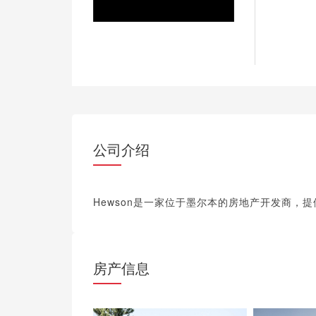
公司介绍
Hewson是一家位于墨尔本的房地产开发商，
房产信息