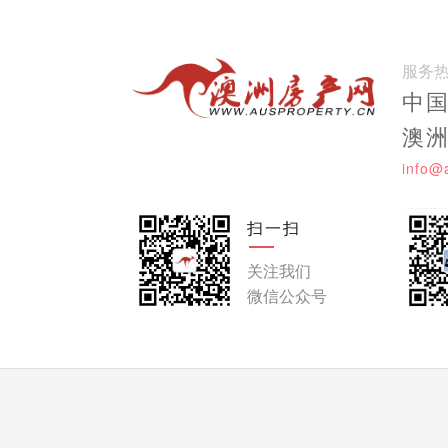
服务
中国:
澳洲:
info@
扫一扫
关注我们
微信公众号