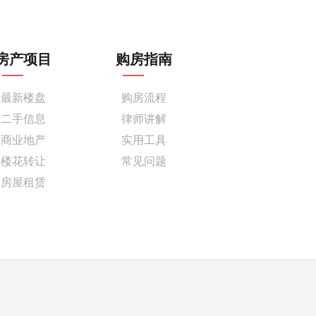
房产项目
购房指南
最新楼盘
购房流程
二手信息
律师讲解
商业地产
实用工具
楼花转让
常见问题
房屋租赁