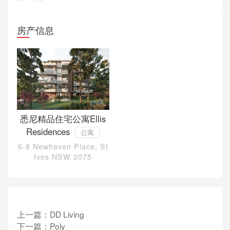
房产信息
悉尼精品住宅公寓Ellis
Residences
公寓
6-8 Newhaven Place, St
Ives NSW 2075
上一篇：
DD Living
下一篇：
Poly