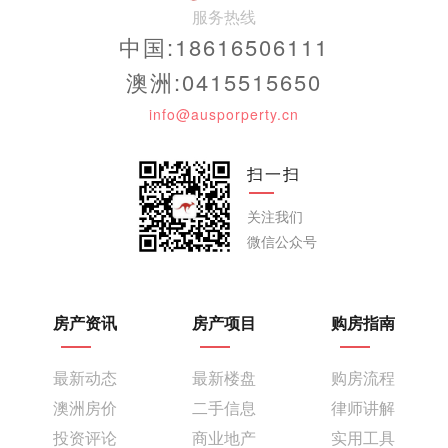
服务热线
中国:18616506111
澳洲:0415515650
info@ausporperty.cn
扫一扫
关注我们
微信公众号
房产资讯
房产项目
购房指南
最新动态
最新楼盘
购房流程
澳洲房价
二手信息
律师讲解
投资评论
商业地产
实用工具