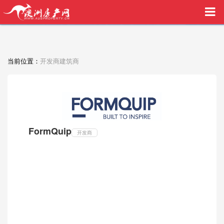
买家中介VIP服务，助您安心购房
当前位置：
开发商建筑商
FormQuip
开发商