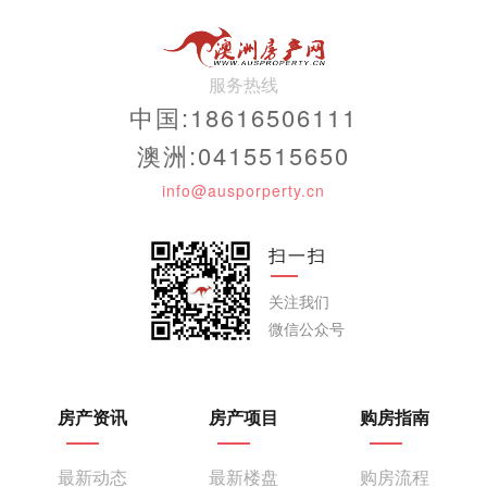
服务热线
中国:18616506111
澳洲:0415515650
info@ausporperty.cn
扫一扫
关注我们
微信公众号
房产资讯
房产项目
购房指南
最新动态
最新楼盘
购房流程