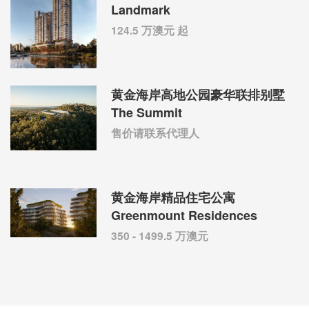
Landmark
124.5 万澳元 起
黄金海岸高地公园豪华联排别墅
The Summit
售价请联系代理人
黄金海岸精品住宅公寓
Greenmount Residences
350 - 1499.5 万澳元