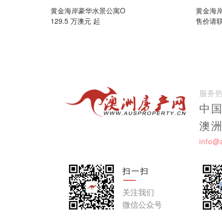
黄金海岸豪华水景公寓O
黄金海
129.5 万澳元 起
售价请
服务
中国:
澳洲:
info@
扫一扫
关注我们
微信公众号