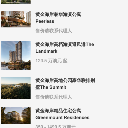
黄金海岸奢华海滨公寓
Peerless
售价请联系代理人
黄金海岸高档海滨避风港The
Landmark
124.5 万澳元 起
黄金海岸高地公园豪华联排别
墅The Summit
售价请联系代理人
黄金海岸精品住宅公寓
Greenmount Residences
350 - 1499.5 万澳元