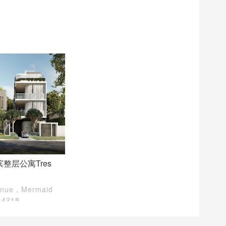
整层公寓Tres
venue，Mermaid
 4218