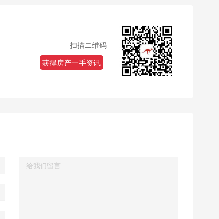
扫描二维码
获得房产一手资讯