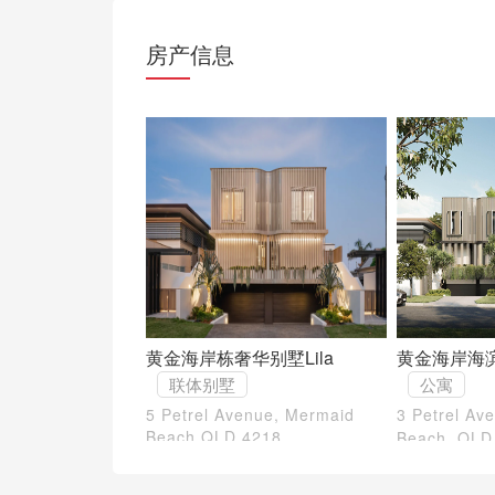
房产信息
黄金海岸栋奢华别墅Lila
黄金海岸海滨
联体别墅
公寓
5 Petrel Avenue, Mermaid
3 Petrel A
Beach QLD 4218
Beach, QLD