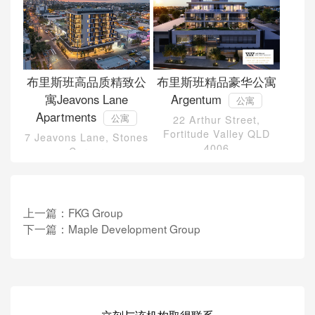
布里斯班高品质精致公
布里斯班精品豪华公寓
寓Jeavons Lane
Argentum
公寓
Apartments
公寓
22 Arthur Street,
Fortitude Valley QLD
7 Jeavons Lane, Stones
4006
Corner
上一篇：
FKG Group
下一篇：
Maple Development Group