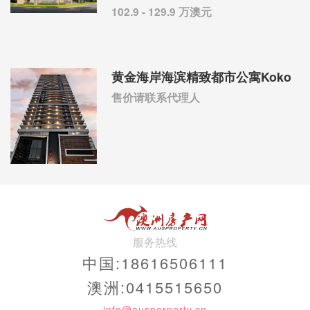
102.9 - 129.9 万澳元
黄金海岸海滨精致都市公寓Koko
售价请联系代理人
服务热线
中国:18616506111
澳洲:0415515650
info@ausporperty.cn