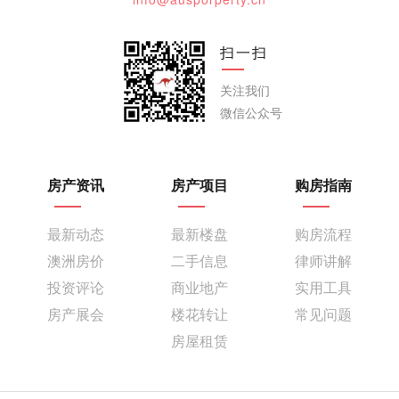
扫一扫
关注我们
微信公众号
房产资讯
房产项目
购房指南
最新动态
最新楼盘
购房流程
澳洲房价
二手信息
律师讲解
投资评论
商业地产
实用工具
房产展会
楼花转让
常见问题
房屋租赁