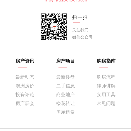
扫一扫
关注我们
微信公众号
房产资讯
房产项目
购房指南
最新动态
最新楼盘
购房流程
澳洲房价
二手信息
律师讲解
投资评论
商业地产
实用工具
房产展会
楼花转让
常见问题
房屋租赁