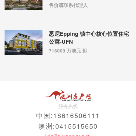
售价请联系代理人
悉尼Epping 镇中心核心位置住宅
公寓-UFN
716000 万澳元 起
服务热线
中国:18616506111
澳洲:0415515650
info@ausporperty.cn