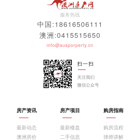
服务热线
中国:18616506111
澳洲:0415515650
info@ausporperty.cn
扫一扫
关注我们
微信公众号
房产资讯
房产项目
购房指南
最新动态
最新楼盘
购房流程
澳洲房价
二手信息
律师讲解