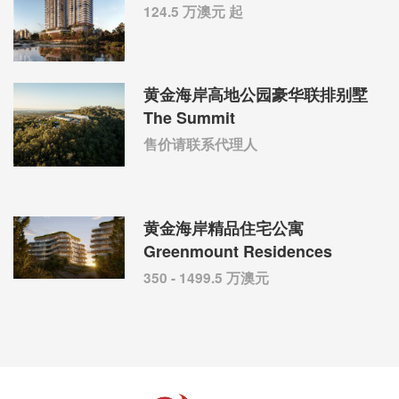
124.5 万澳元 起
黄金海岸高地公园豪华联排别墅
The Summit
售价请联系代理人
黄金海岸精品住宅公寓
Greenmount Residences
350 - 1499.5 万澳元