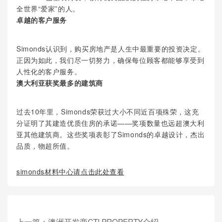
全世界“爱家”的人。
卓越的客户服务
Simonds认识到，购买房地产是人生中最重要的投资决定。
正因为如此，我们尽一切努力，确保每位顾客都能够享受到
人性化的客户服务。
澳大利亚获奖最多的建筑商
过去10年里，Simonds荣获过大小不同近百项殊荣，这充
分证明了其建造优质住房的承诺——奖项数量也远超澳大利
亚其他建筑商。这些奖项表彰了Simonds的卓越设计，杰出
品质，物超所值。
simonds材料中心请点击此处查看
上一篇：
澳洲开发商CTI PROPERTY介绍