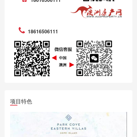
18616506111
项目特色