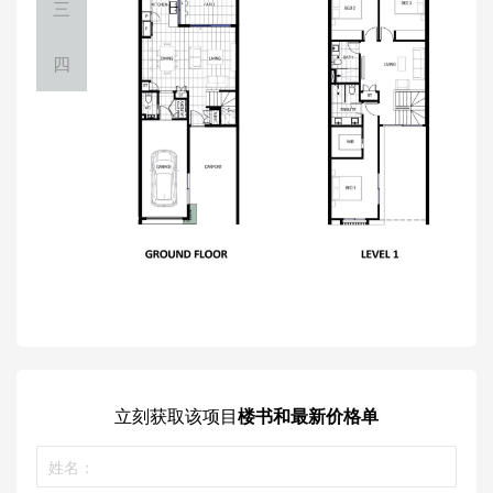
三
四
立刻获取
该项目
楼书和最新价格单