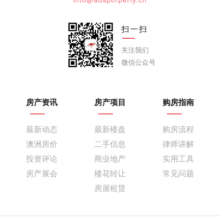
扫一扫
关注我们
微信公众号
房产资讯
房产项目
购房指南
最新动态
最新楼盘
购房流程
澳洲房价
二手信息
律师讲解
投资评论
商业地产
实用工具
房产展会
楼花转让
常见问题
房屋租赁