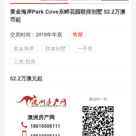
黄金海岸Park Cove东畔花园联排别墅 52.2万澳
币起
交房时间：2019年年底
售罄
黄金海岸
联体别墅
一手房
三房,四房
52.2万澳元起
微信扫一扫
澳洲房产网
18616506111
18616506111