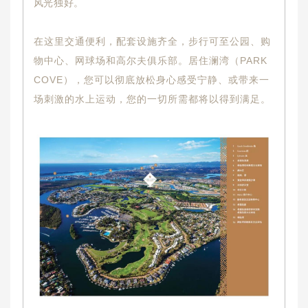
风光独好。
在这里交通便利，配套设施齐全，步行可至公园、购
物中心、网球场和高尔夫俱乐部。居住澜湾（PARK
COVE），您可以彻底放松身心感受宁静、或带来一
场刺激的水上运动，您的一切所需都将以得到满足。