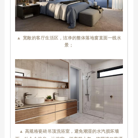
▲ 宽敞的客厅生活区，洁净的整体落地窗直面一线水
景；
▲ 高规格瓷砖吊顶洗浴室，避免潮湿的水汽损坏墙