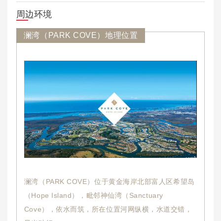
周边环境
澜湾（PARK COVE）地理位置
澜湾（PARK COVE）位于黄金海岸北部富人区希望岛
（Hope Island），毗邻神仙湾（Sanctuary
Cove），依水而筑，所在位置河网纵横，水道交错，