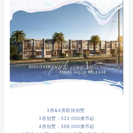
3房&4房联排别墅
3房别墅：522,000澳币起
4房别墅：568,000澳币起