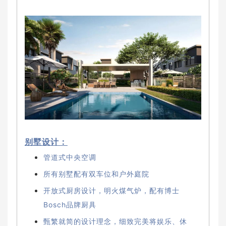
别墅设计：
管道式中央空调
所有别墅配有双车位和户外庭院
开放式厨房设计，明火煤气炉，配有博士
Bosch品牌厨具
甄繁就简的设计理念，细致完美将娱乐、休