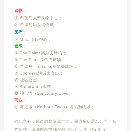
购物：
① 希望岛大型购物中心；
② 希望岛码头购物城；
医疗：
③ Metal医疗中心；
娱乐：
④ The Palms高尔夫球场；
⑤ The Pines高尔夫球场；
⑥ 希望岛The Links高尔夫球场；
⑦ Coomera河域出海口；
⑧ 社区公园；
⑨ Broadwater水域；
⑩ 神仙湾（Sanctuary Cove）；
商业：
⑪ 海港城（Harbour Twon）名品购物城；
除此之外，周边教育资源丰富，周边多所著名公立、私
立学校，澳洲排名前15的格里菲斯大学（Griffith