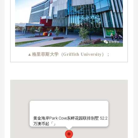
▲格里菲斯大学（Griffith University）；
黄金海岸Park Cove东畔花园联排别墅 52.2
万澳币起「」