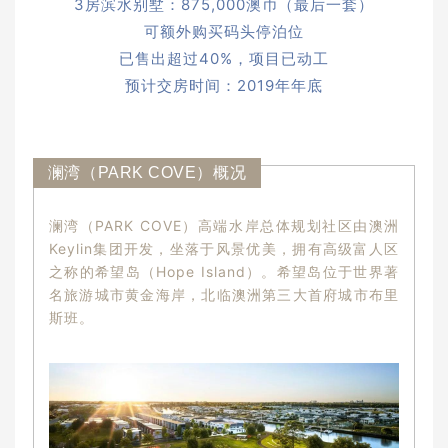
3房滨水别墅：875,000澳币（最后一套）
可额外购买码头停泊位
已售出超过40%，项目已动工
预计交房时间：2019年年底
澜湾（PARK COVE）概况
澜湾（PARK COVE）高端水岸总体规划社区由澳洲
Keylin集团开发，坐落于风景优美，拥有高级富人区
之称的希望岛（Hope Island）。希望岛位于世界著
名旅游城市黄金海岸，北临澳洲第三大首府城市布里
斯班。