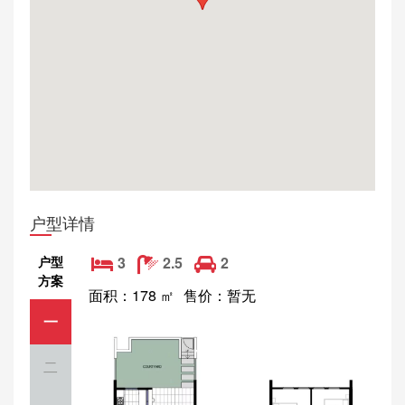
户型详情
户型
3
2.5
2
方案
面积：178 ㎡
售价：暂无
一
二