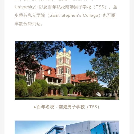
University）以及百年私校南港男子学校（TSS）、圣
史蒂芬私立学院（Saint Stephen’s College）也可驱
车数分钟到达。
▲百年名校 - 南港男子学校（TSS）