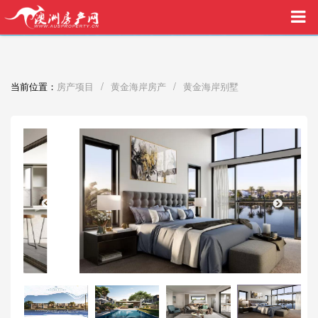
买家中介VIP服务，助您安心购房
/
/
当前位置：
房产项目
黄金海岸房产
黄金海岸别墅