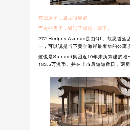
有些房子，遇见很容易；
而有些房子，错过了就是一辈子。
272 Hedges Avenue是由Q1、范
一，可以说是当下黄金海岸最奢华的公寓
这也是Sunland集团近10年来所筹建的
183.5万澳币。并在上市后短短数日，两