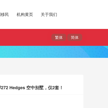
洲移民
机构黄页
关于我们
272 Hedges 空中别墅，仅2套！