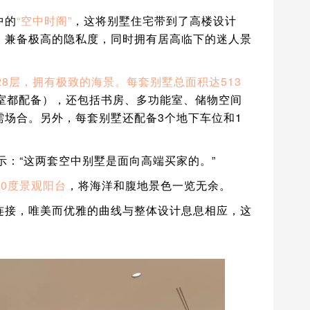
中的
“空中时阁”
，这将别墅住宅带到了高楼设计
，兼备极高的隐私度，同时拥有居高临下的迷人景
28层，拥有极致的海景。每套别墅总面积达513
卧室都配备），还包括书房、多功能室、储物空间
需场合。另外，每套别墅还配备3个地下车位和1
ian表示：“这两套空中别墅是面向高端买家的。”
80度景观阳台
，将海洋和腹地景色一览无余。
连接，唯美而优雅的曲线与整体设计息息相应，这