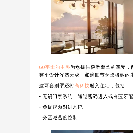
60平米的主卧
为您提供极致奢华的享受，
整个设计浑然天成，点滴细节为您极致的
这两套别墅还将
高科技
融入住宅，包括：
- 无钥门禁系统，通过密码进入或者蓝牙
- 免提视频对讲系统
- 分区域温度控制