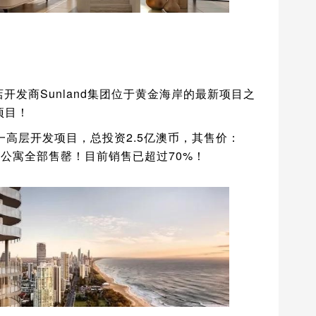
思哲酒店开发商Sunland集团位于黄金海岸的最新项目之
项目！
唯一高层开发项目，总投资2.5亿澳币，其售价：
房公寓全部售罄！目前销售已超过70%！