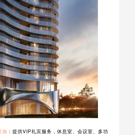
设施
：提供VIP礼宾服务，休息室、会议室、多功