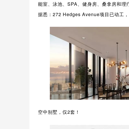
能室、泳池、SPA、健身房、桑拿房和理
据悉：272 Hedges Avenue项目已动
空中别墅，仅2套！