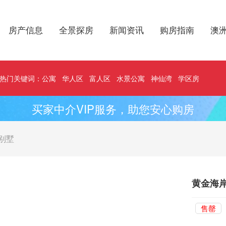
房产信息
全景探房
新闻资讯
购房指南
澳
热门关键词：
公寓
华人区
富人区
水景公寓
神仙湾
学区房
买家中介VIP服务，助您安心购房
别墅
黄金海岸
售罄