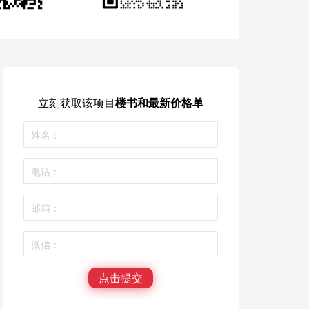
立刻获取
该项目
楼书和最新价格单
点击提交