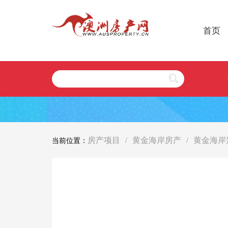
首页
房产项目
黄金海岸房产
黄金海岸
当前位置：
/
/