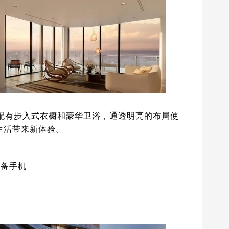
配有步入式衣橱和豪华卫浴，通透明亮的布局使
生活带来新体验。
配备手机