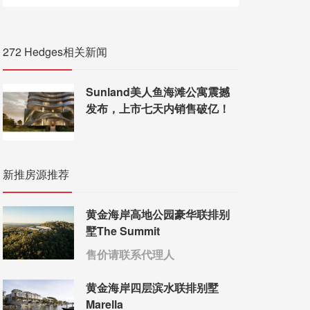
272 Hedges相关新闻
Sunland美人鱼海滩公寓震撼
发布，上市七天内销售破亿！
新推房源推荐
黄金海岸高地公园豪华联排别
墅The Summit
售价请联系代理人
黄金海岸四层滨水联排别墅
Marella