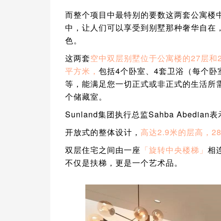
而整个项目中最特别的要数这两套公寓楼
中，让人们可以享受到别墅那种奢华自在
色。
这两套
空中双层别墅位于公寓楼的27层和
平方米，
包括4个卧室、4套卫浴（每个
等，能满足您一切正式或非正式的生活所
个储藏室。
Sunland集团执行总监Sahba Abed
开放式的整体设计，
高达2.9米的层高，2
双层住宅之间由一座
「旋转中央楼梯」
相
不仅是扶梯，更是一个艺术品。