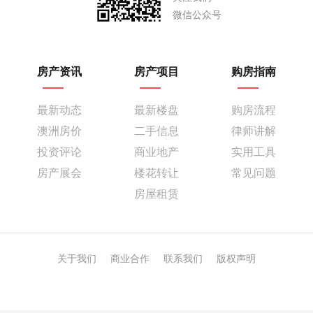
微信公众号
房产资讯
房产项目
购房指南
最新动态
最新楼盘
购房流程
澳洲房价
二手信息
律师讲解
投资评论
商业地产
实用工具
房产展会
楼花转让
常见问题
房屋租赁
关于我们
商业合作
联系我们
版权声明