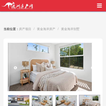
买家中介VIP服务，助您安心购房
/
/
当前位置：
房产项目
黄金海岸房产
黄金海岸别墅