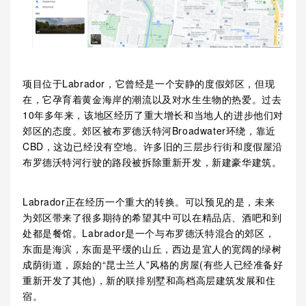
项目位于Labrador，它曾经是一个安静的度假郊区，但现
在，它孕育着黄金海岸的潮流以及对水生生物的热爱。过去
10年多年来，该地区经历了重大增长和当地人的进步他们对
郊区的态度。郊区被布罗德沃特河Broadwater环绕，靠近
CBD，这边已经没有空地。许多旧的三层步行街和度假屋沿
布罗德沃特河行驶的路段被拆除重新开发，新建豪华建筑。
Labrador正在经历一个重大的转换。可以预见的是，未来
为郊区带来了很多期待的希望其中可以在精品店、酒吧和到
处都是餐馆。Labrador是一个与布罗德沃特混合的郊区，
东面是海滨，东面是平缓的山丘，西边是宜人的宽阔的绿树
成荫街道，原始的“昆士兰人”风格的房屋(有些人已经准备好
重新开发了其他)，新的联排别墅和高档高层建筑发展和住
宿。