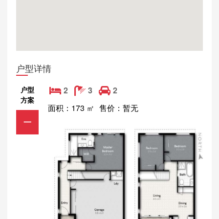
户型详情
户型
2
3
2
方案
面积：173 ㎡
售价：暂无
一