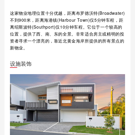
这家物业地理位置十分优越，距离布罗德沃特(Broadwater)
不到900米，距离海港镇(Harbour Town)仅5分钟车程，距
离绍斯波特(Southport)仅10分钟车程。它位于一个较高的
位置，提供了西、南、东的全景。非常适合房主或精明的投
资者寻求一个漂亮的，靠近北黄金海岸所提供的所有景点的
新物业。
设施装饰