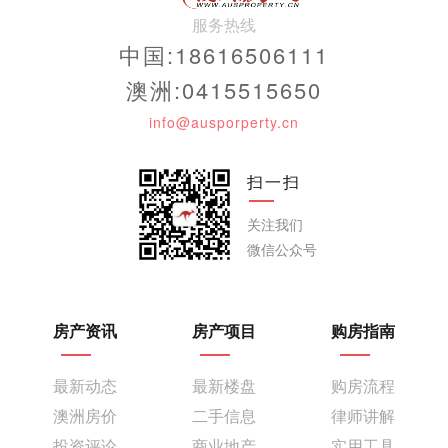
服务热线
中国:18616506111
澳洲:0415515650
info@ausporperty.cn
扫一扫
关注我们
微信公众号
房产资讯
房产项目
购房指南
最新动态
最新楼盘
购房流程
澳洲房价
二手信息
律师讲解
投资评论
商业地产
实用工具