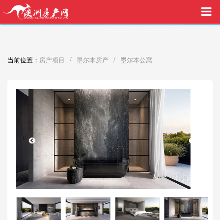
买家中介VIP服务，助您安心购房
/
/
当前位置：
房产项目
墨尔本房产
墨尔本公寓