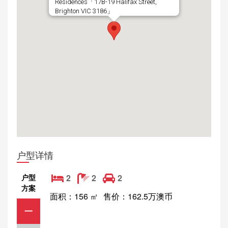
Residences「17B-19 Halifax Street,
Brighton VIC 3186」
户型详情
户型
2
2
2
方案
面积：156 ㎡
售价：162.5万澳币
一