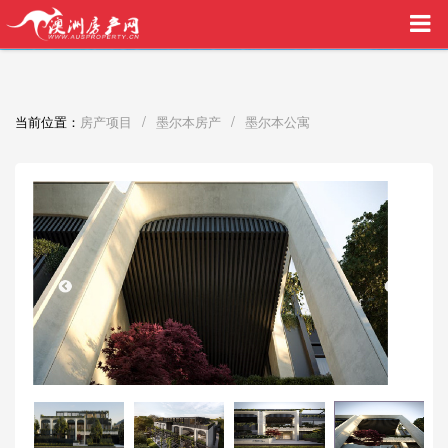
买家中介VIP服务，助您安心购房
/
/
当前位置：
房产项目
墨尔本房产
墨尔本公寓