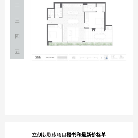
二
三
四
五
立刻获取
该项目
楼书和最新价格单