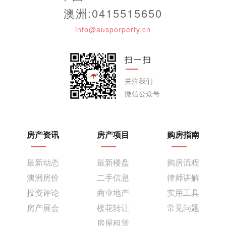
澳洲:0415515650
info@ausporperty.cn
扫一扫
关注我们
微信公众号
房产资讯
房产项目
购房指南
最新动态
最新楼盘
购房流程
澳洲房价
二手信息
律师讲解
投资评论
商业地产
实用工具
房产展会
楼花转让
常见问题
房屋租赁