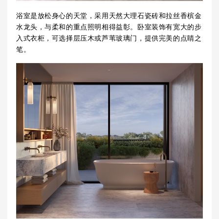
浴室是放松身心的天堂，采用天然大理石瓷砖和拉丝香槟金
水龙头，与柔和的重点照明相得益彰。卧室装饰有宽大的步
入式衣柜，可选择层压木或芦苇玻璃门，提供完美的点睛之
笔。