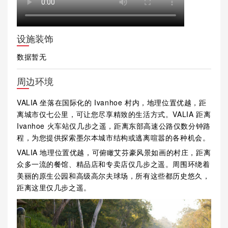
设施装饰
数据暂无
周边环境
VALIA 坐落在国际化的 Ivanhoe 村内，地理位置优越，距
离城市仅七公里，可让您尽享精致的生活方式。VALIA 距离
Ivanhoe 火车站仅几步之遥，距离东部高速公路仅数分钟路
程，为您提供探索墨尔本城市结构或逃离喧嚣的各种机会。
VALIA 地理位置优越，可俯瞰艾芬豪风景如画的村庄，距离
众多一流的餐馆、精品店和专卖店仅几步之遥。周围环绕着
美丽的原生公园和高级高尔夫球场，所有这些都历史悠久，
距离这里仅几步之遥。