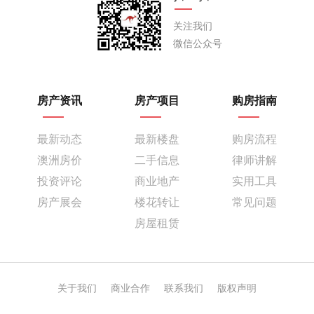
关注我们
微信公众号
房产资讯
房产项目
购房指南
最新动态
最新楼盘
购房流程
澳洲房价
二手信息
律师讲解
投资评论
商业地产
实用工具
房产展会
楼花转让
常见问题
房屋租赁
关于我们
商业合作
联系我们
版权声明