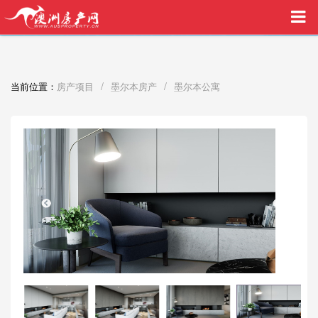
买家中介VIP服务，助您安心购房
/
/
当前位置：
房产项目
墨尔本房产
墨尔本公寓