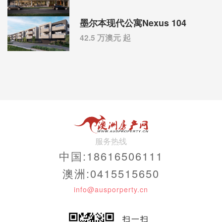
墨尔本现代公寓Nexus 104
42.5 万澳元 起
服务热线
中国:18616506111
澳洲:0415515650
info@ausporperty.cn
扫一扫