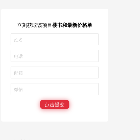
立刻获取
该项目
楼书和最新价格单
点击提交