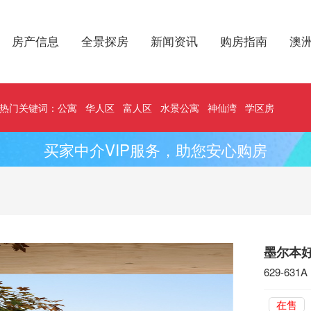
房产信息
全景探房
新闻资讯
购房指南
澳
热门关键词：
公寓
华人区
富人区
水景公寓
神仙湾
学区房
买家中介VIP服务，助您安心购房
墨尔本好
629-631A 
在售