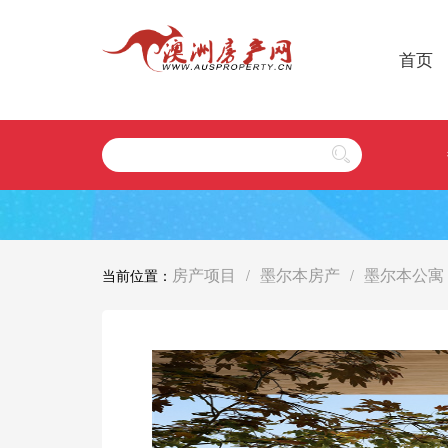
首页
房产项目
墨尔本房产
墨尔本公寓
当前位置：
/
/