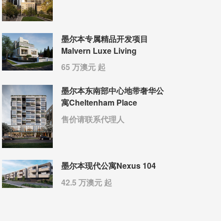
墨尔本专属精品开发项目
Malvern Luxe Living
65 万澳元 起
墨尔本东南部中心地带奢华公
寓Cheltenham Place
售价请联系代理人
墨尔本现代公寓Nexus 104
42.5 万澳元 起