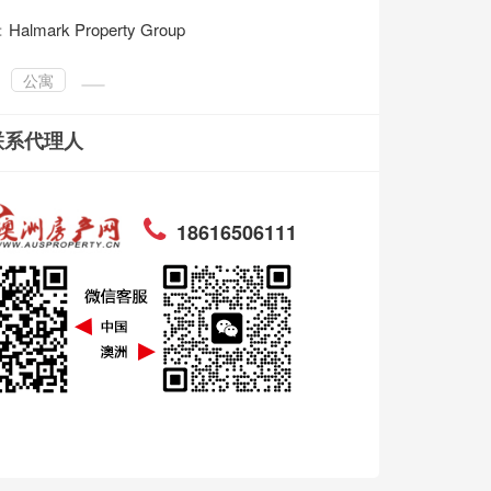
：
Halmark Property Group
公寓
联系代理人
18616506111