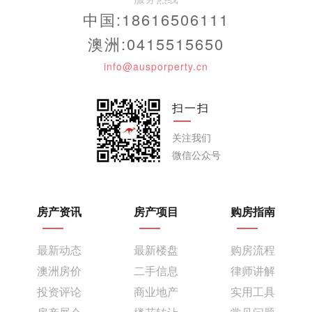
中国:18616506111
澳洲:0415515650
info@ausporperty.cn
扫一扫
关注我们
微信公众号
房产资讯
房产项目
购房指南
最新动态
最新楼盘
购房流程
澳洲房价
二手信息
律师讲解
投资评论
商业地产
实用工具