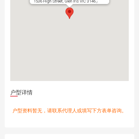
1536 High Street, Glen Iris VIC 3146」
户型详情
户型资料暂无，请联系代理人或填写下方表单咨询。