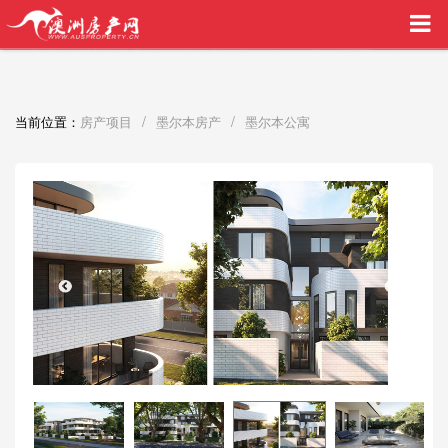
买家中介VIP服务，助您安心购房
/
/
当前位置：
房产项目
墨尔本房产
墨尔本公寓