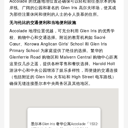
Accolade 的优越地理位置还确保可以轻松前往墨尔本的海
岸线、广阔的公园和著名的 Glen Iris 高尔夫球场，使其成
为那些注重休闲和便利的人士的令人羡慕的住所。
无与伦比的交通便利和当地便利设施
Accolade 地理位置优越，可充分利用 Glen Iris 的优秀学
校、购物中心和交通选择。附近的教育机构如 Sacré
Cœur、Korowa Anglican Girls' School 和 Glen Iris
Primary School 为家庭提供了绝佳的选择。繁华的
Glenferrie Road 购物区和 Malvern Central 购物中心距离
这里仅几步之遥，提供各种零售和餐饮选择。Harold Holt
游泳中心和中央公园增添了娱乐多样性，而便捷的交通连接
（包括附近的 Glen Iris 火车站和 High Street 电车路线）
确保无缝连接墨尔本中央商务区及其他地区。
墨尔本Glen Iris 奢华公寓Accolade「1532-