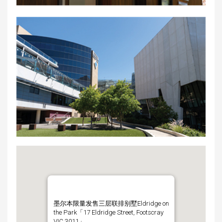
墨尔本限量发售三层联排别墅Eldridge on
the Park「17 Eldridge Street, Footscray
VIC 3011」