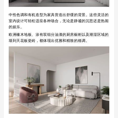
中性色调和有机造型为家具营造出舒缓的背景。这些灵活的
室内设计可轻松适应各种场合，无论是静谧的沉思还是热闹
的娱乐。
欧洲橡木地板、涂有双组分油漆的厨房橱柜以及潮湿区域的
墙到天花板瓷砖，都体现出优雅和精致的格调。