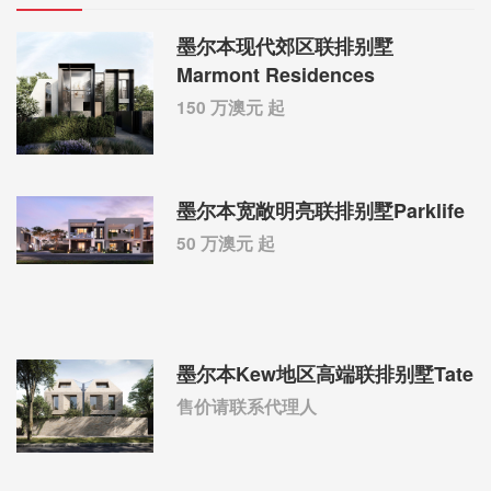
墨尔本现代郊区联排别墅
Marmont Residences
150 万澳元 起
墨尔本宽敞明亮联排别墅Parklife
50 万澳元 起
墨尔本Kew地区高端联排别墅Tate
售价请联系代理人