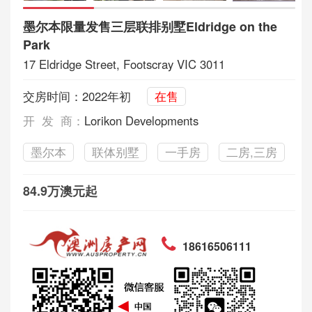
墨尔本限量发售三层联排别墅Eldridge on the
Park
17 Eldridge Street, Footscray VIC 3011
交房时间：2022年初
在售
开 发 商：
Lorikon Developments
墨尔本
联体别墅
一手房
二房,三房
84.9万澳元起
18616506111