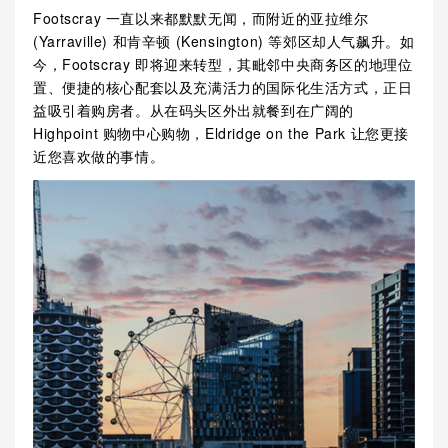
Footscray 一直以来都默默无闻，而附近的亚拉维尔
(Yarraville) 和肯辛顿 (Kensington) 等郊区却人气飙升。如
今，Footscray 即将迎来转型，其毗邻中央商务区的地理位
置、便捷的核心配套以及充满活力的国际化生活方式，正日
益吸引着购房者。从在码头区外出就餐到在广阔的
Highpoint 购物中心购物，Eldridge on the Park 让您更接
近您喜欢做的事情。