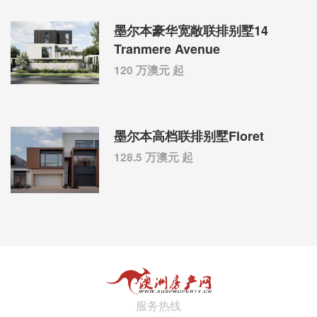
墨尔本豪华宽敞联排别墅14
Tranmere Avenue
120 万澳元 起
墨尔本高档联排别墅Floret
128.5 万澳元 起
服务热线