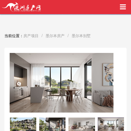
买家中介VIP服务，助您安心购房
/
/
当前位置：
房产项目
墨尔本房产
墨尔本别墅