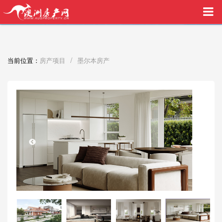
买家中介VIP服务，助您安心购房
/
当前位置：
房产项目
墨尔本房产