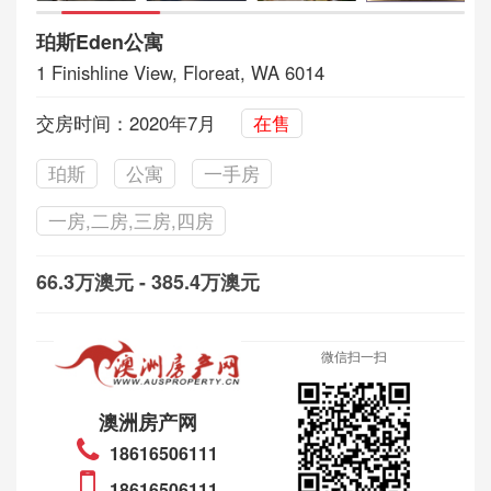
珀斯Eden公寓
1 Finishline View, Floreat, WA 6014
交房时间：2020年7月
在售
珀斯
公寓
一手房
一房,二房,三房,四房
66.3万澳元 - 385.4万澳元
微信扫一扫
澳洲房产网
18616506111
18616506111