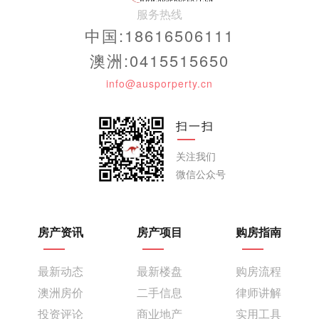
服务热线
中国:18616506111
澳洲:0415515650
info@ausporperty.cn
扫一扫
关注我们
微信公众号
房产资讯
房产项目
购房指南
最新动态
最新楼盘
购房流程
澳洲房价
二手信息
律师讲解
投资评论
商业地产
实用工具