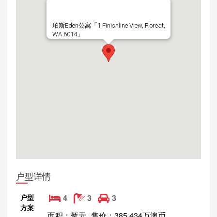
珀斯Eden公寓「1 Finishline View, Floreat,
WA 6014」
户型详情
户型
4
3
3
方案
面积：暂无
售价：385.434万澳币