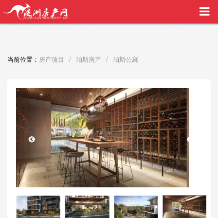
买家中介VIP服务，助您安心购房
/
/
当前位置：
房产项目
珀斯房产
珀斯公寓