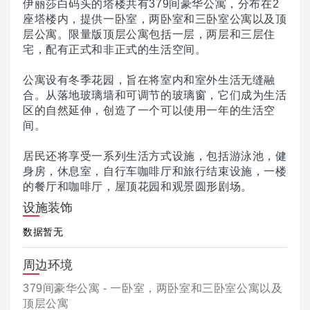
伊丽莎白码头的塔楼共有379间豪华公寓，分布在2
座塔楼内，提供一卧室，两卧室和三卧室公寓以及顶
层公寓。
限量版顶层公寓包括一层，两层和三层住
宅，配有正式和非正式的生活空间。
公寓设有冬季花园，旨在将室内和室外生活无缝融
合。
从落地玻璃墙和可调节的玻璃窗，它们成为生活
区的自然延伸，创造了一个可以使用一年的生活空
间。
居民还将享受一系列生活方式设施，包括游泳池，健
身房，休息室，自行车咖啡厅和旅行结束设施，一楼
的餐厅和咖啡厅，屋顶花园和观景圆形剧场。
设施装饰
数据暂无
周边环境
379间豪华公寓 - 一卧室，两卧室和三卧室公寓以及
顶层公寓