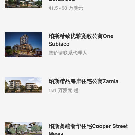
41.5 - 98 万澳元
珀斯精致优雅宽敞公寓One
Subiaco
售价请联系代理人
珀斯精品海岸住宅公寓Zamia
181 万澳元 起
珀斯高端奢华住宅Cooper Street
Mews