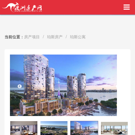
买家中介VIP服务，助您安心购房
/
/
当前位置：
房产项目
珀斯房产
珀斯公寓