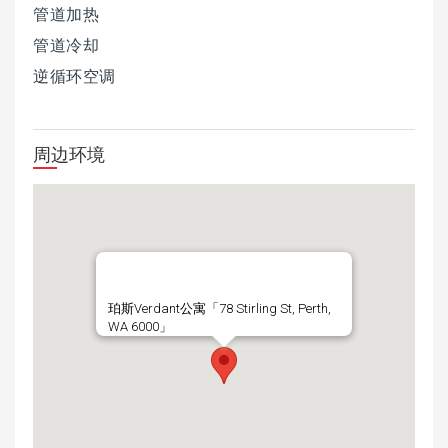
管道加热
管道冷却
逆循环空调
周边环境
珀斯Verdant公寓「78 Stirling St, Perth,
WA 6000」