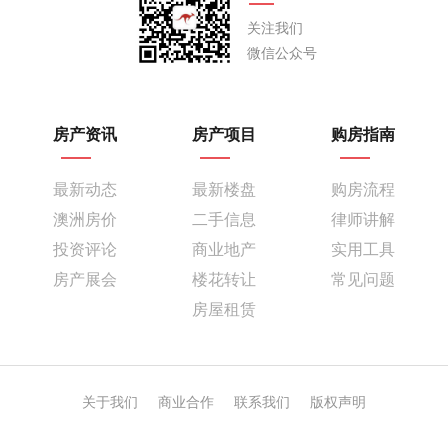
关注我们
微信公众号
房产资讯
房产项目
购房指南
最新动态
最新楼盘
购房流程
澳洲房价
二手信息
律师讲解
投资评论
商业地产
实用工具
房产展会
楼花转让
常见问题
房屋租赁
关于我们
商业合作
联系我们
版权声明