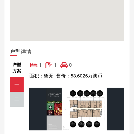
户型详情
户型
1
1
0
方案
面积：暂无
售价：53.6026万澳币
一
二