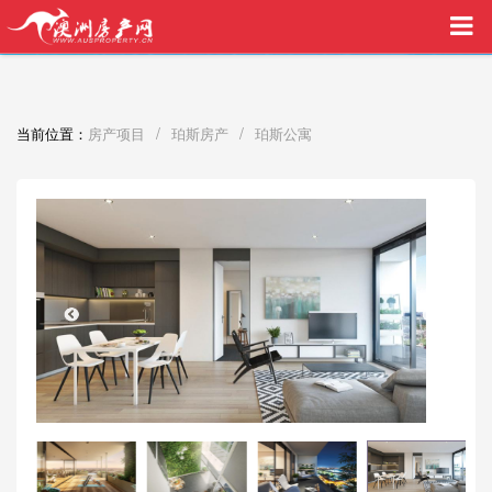
买家中介VIP服务，助您安心购房
/
/
当前位置：
房产项目
珀斯房产
珀斯公寓