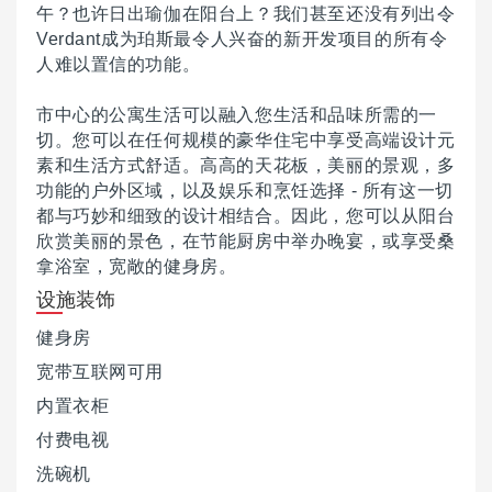
午？
也许日出瑜伽在阳台上？
我们甚至还没有列出令
Verdant成为珀斯最令人兴奋的新开发项目的所有令
人难以置信的功能。
市中心的公寓生活可以融入您生活和品味所需的一
切。
您可以在任何规模的豪华住宅中享受高端设计元
素和生活方式舒适。
高高的天花板，美丽的景观，多
功能的户外区域，以及娱乐和烹饪选择 - 所有这一切
都与巧妙和细致的设计相结合。
因此，您可以从阳台
欣赏美丽的景色，在节能厨房中举办晚宴，或享受桑
拿浴室，宽敞的健身房。
设施装饰
健身房
宽带互联网可用
内置衣柜
付费电视
洗碗机