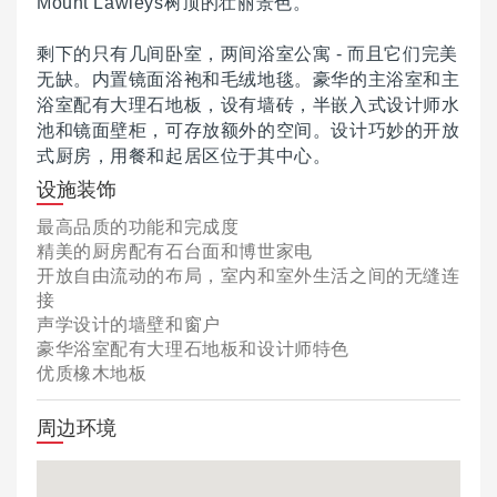
Mount Lawleys树顶的壮丽景色。
剩下的只有几间卧室，两间浴室公寓 - 而且它们完美
无缺。
内置镜面浴袍和毛绒地毯。
豪华的主浴室和主
浴室配有大理石地板，设有墙砖，半嵌入式设计师水
池和镜面壁柜，可存放额外的空间。
设计巧妙的开放
式厨房，用餐和起居区位于其中心。
设施装饰
最高品质的功能和完成度
精美的厨房配有石台面和博世家电
开放自由流动的布局，室内和室外生活之间的无缝连
接
声学设计的墙壁和窗户
豪华浴室配有大理石地板和设计师特色
优质橡木地板
周边环境