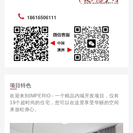
18616506111
项目特色
欢迎来到IMPERIO - 一个精品内城开发项目，仅有
19个超时尚的住宅，您可以在这里享受华丽的空间
来放松身心。