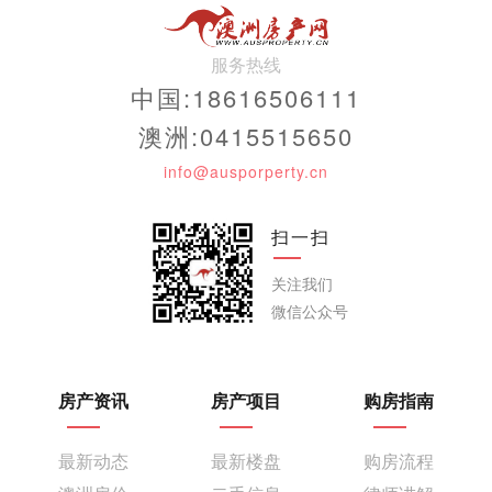
服务热线
中国:18616506111
澳洲:0415515650
info@ausporperty.cn
扫一扫
关注我们
微信公众号
房产资讯
房产项目
购房指南
最新动态
最新楼盘
购房流程