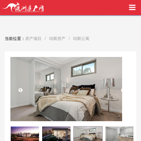
买家中介VIP服务，助您安心购房
/
/
当前位置：
房产项目
珀斯房产
珀斯公寓