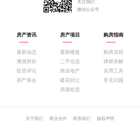
关注我们
微信公众号
房产资讯
房产项目
购房指南
最新动态
最新楼盘
购房流程
澳洲房价
二手信息
律师讲解
投资评论
商业地产
实用工具
房产展会
楼花转让
常见问题
房屋租赁
关于我们
商业合作
联系我们
版权声明