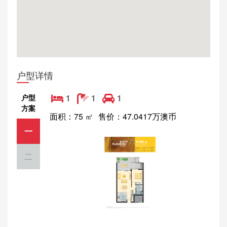
户型详情
户型
1
1
1
方案
面积：75 ㎡
售价：47.0417万澳币
一
二