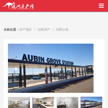
买家中介VIP服务，助您安心购房
/
/
当前位置：
房产项目
珀斯房产
珀斯公寓