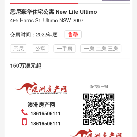
悉尼豪华住宅公寓 New Life Ultimo
495 Harris St, Ultimo NSW 2007
交房时间：2022年底
售罄
悉尼
公寓
一手房
一房,二房,三房
150万澳元起
微信扫一扫
澳洲房产网
18616506111
18616506111