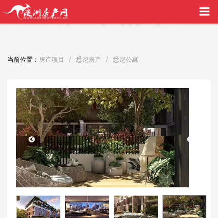
买家中介VIP服务，助您安心购房
/
/
当前位置：
房产项目
悉尼房产
悉尼公寓