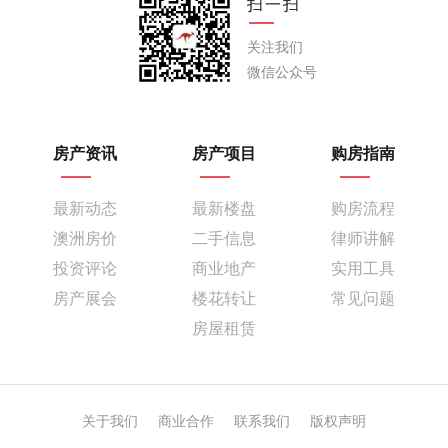
扫一扫
关注我们
微信公众号
房产资讯
房产项目
购房指南
最新动态
最新楼盘
购房流程
澳洲房价
二手信息
律师讲解
投资评论
商业地产
实用工具
房产展会
楼花转让
常见问题
房屋租赁
关于我们
商业合作
联系我们
版权声明