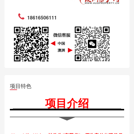
18616506111
项目特色
项目介绍