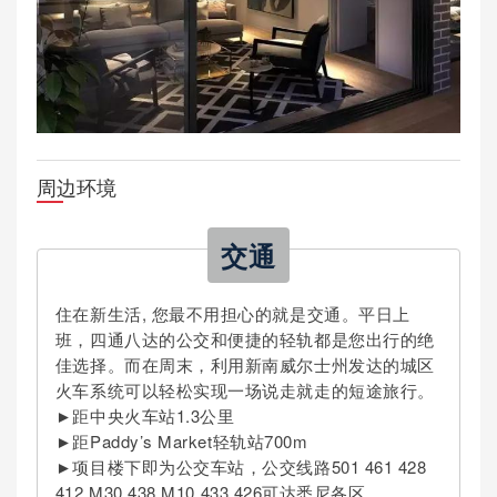
周边环境
交通
住在新生活, 您最不用担心的就是交通。平日上
班，四通八达的公交和便捷的轻轨都是您出行的绝
佳选择。而在周末，利用新南威尔士州发达的城区
火车系统可以轻松实现一场说走就走的短途旅行。
►距中央火车站1.3公里
►距Paddy’s Market轻轨站700m
►项目楼下即为公交车站，公交线路501 461 428
412 M30 438 M10 433 426可达悉尼各区