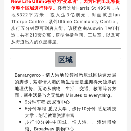
New Life Ultimo被称为“变革者”，因为它的出现将促
使整个区域进行转型。
楼盘选址Harris St 495号，占
地5322平方米，投入达3亿澳元，对面就是Ian
Thorpe Centre，紧邻Ultimo Community Centre，
步行五分钟即可到唐人街。该楼盘由Auswin TWT打
造，共有210套公寓，房型包括单间、三居室，以及可
从街道出入的双层排屋。
区域
Banrangaroo - 情人港地段领衔悉尼城区快速发展
的脚步，紧邻情人港的新生活更是坐拥得天独厚的
地理优势。无论从购物、生活、交通、教育等各方
面，新生活是当之无愧的 Minutes to everything。
9分钟车程-悉尼市中心
5分钟车程-悉尼大学，步行10分钟-悉尼科技
大学，附近教育资源丰富
步行10分钟-中国城、情人港、、澳洲博物
馆、Broadway 购物中心