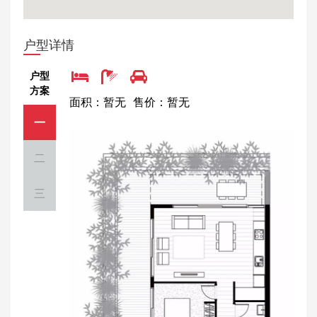
户型详情
户型
方案
面积：暂无
售价：暂无
一
二
三