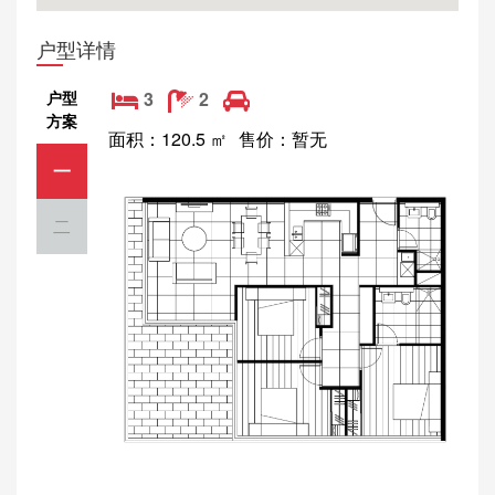
户型详情
户型
3
2
方案
面积：120.5 ㎡
售价：暂无
一
二