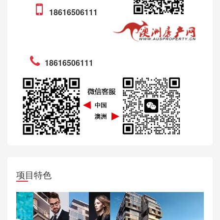
18616506111
18616506111
项目特色