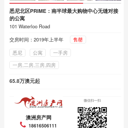
悉尼北区PRIME：南半球最大购物中心无缝对接
的公寓
101 Waterloo Road
交房时间：2019年上半年
售罄
悉尼
公寓
一手房
一房,二房,三房,四房
65.8万澳元起
微信扫一扫
澳洲房产网
18616506111