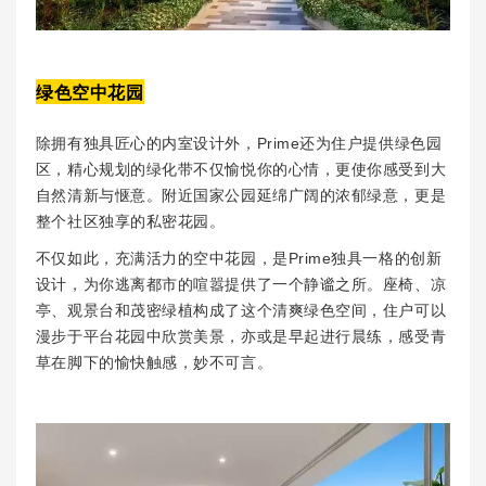
绿色空中花园
除拥有独具匠心的内室设计外，Prime还为住户提供绿色园
区，精心规划的绿化带不仅愉悦你的心情，更使你感受到大
自然清新与惬意。附近国家公园延绵广阔的浓郁绿意，更是
整个社区独享的私密花园。
不仅如此，充满活力的空中花园，是Prime独具一格的创新
设计，为你逃离都市的喧嚣提供了一个静谧之所。座椅、凉
亭、观景台和茂密绿植构成了这个清爽绿色空间，住户可以
漫步于平台花园中欣赏美景，亦或是早起进行晨练，感受青
草在脚下的愉快触感，妙不可言。