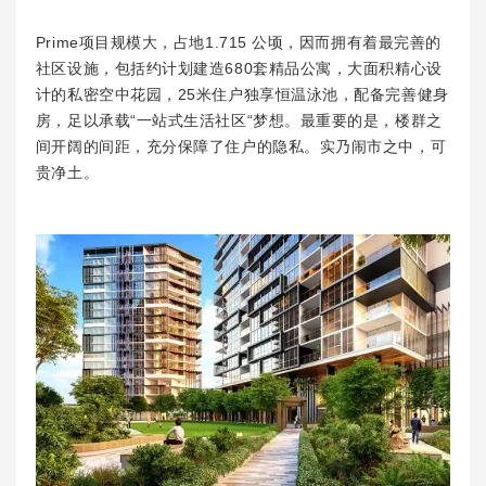
Prime项目规模大，占地1.715 公顷，因而拥有着最完善的
社区设施，包括约计划建造680套精品公寓，大面积精心设
计的私密空中花园，25米住户独享恒温泳池，配备完善健身
房，足以承载“一站式生活社区“梦想。最重要的是，楼群之
间开阔的间距，充分保障了住户的隐私。实乃闹市之中，可
贵净土。