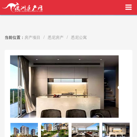
买家中介VIP服务，助您安心购房
/
/
当前位置：
房产项目
悉尼房产
悉尼公寓