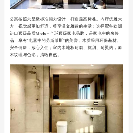
公寓按照六星级标准倾力设计，打造最高标准。内厅优雅大
方，视觉感更加舒适，尊享温文雅致的生活；选择配备欧洲
进口顶级品质Miele--全球顶级家电品牌，是家电中的奢侈
品，享有“电器中的劳斯莱斯”的美誉；木质采用环保基材、
安全健康，放心入住；室内木地板耐磨、抗刮、耐烫灼，原
木纹理与色彩，清晰自然。