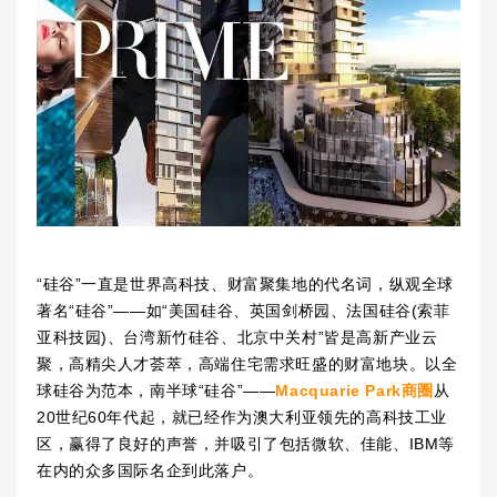
“硅谷”一直是世界高科技、财富聚集地的代名词，纵观全球
著名“硅谷”——如“美国硅谷、英国剑桥园、法国硅谷(索菲
亚科技园)、台湾新竹硅谷、北京中关村”皆是高新产业云
聚，高精尖人才荟萃，高端住宅需求旺盛的财富地块。以全
球硅谷为范本，南半球“硅谷”——
Macquarie Park商圈
从
20世纪60年代起，就已经作为澳大利亚领先的高科技工业
区，赢得了良好的声誉，并吸引了包括微软、佳能、IBM等
在内的众多国际名企到此落户。