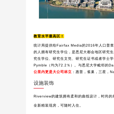
教育水平最高区！
统计局提供给Fairfax Media的2016年人口
的人拥有研究生学位，是悉尼大都会地区研究生
究生学位、研究生文凭、研究生证书或者学士学
Pymble（均为72.2％）。与悉尼大学毗邻的Da
公里内更是大公司林立
：惠普，雀巢，三星，Natio
设施装饰
Riverview的建筑拥有柔和的曲线设计，时
全新精装现房，可随时入住。