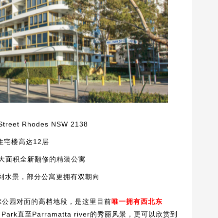
Street Rhodes NSW 2138
住宅楼高达12层
超大面积全新翻修的精装公寓
到水景，部分公寓更拥有双朝向
尔公园对面的高档地段，
是这里目前
唯一拥有西北东
Park直至Parramatta river的秀丽风景，更可以欣赏到