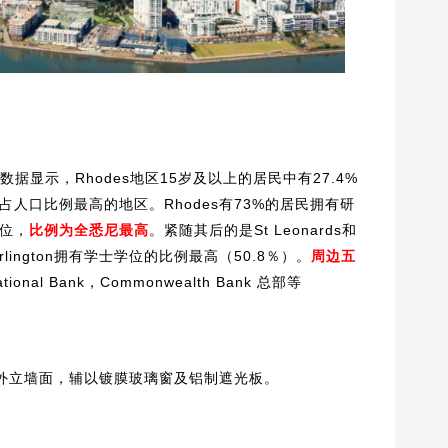
普查数据显示，Rhodes地区15岁及以上的居民中有27.4%
占人口比例最高的地区。
Rhodes有73%的居民拥有研
位，
比例为全悉尼最高
。紧随其后的是St Leonards和
rlington拥有学士学位的比例最高（50.8％）。
周边五
nal Bank，Commonwealth Bank 总部等
尚的外立墙面，辅以镀膜玻璃窗及铝制遮光板。