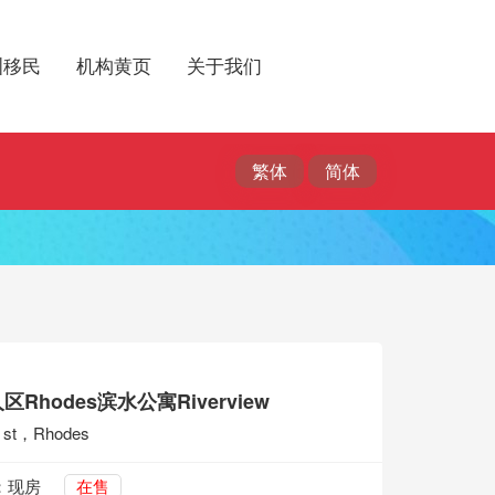
洲移民
机构黄页
关于我们
Rhodes滨水公寓Riverview
rk st，Rhodes
：现房
在售