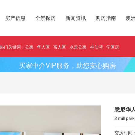
房产信息
全景探房
新闻资讯
购房指南
澳
热门关键词：
公寓
华人区
富人区
水景公寓
神仙湾
学区房
买家中介VIP服务，助您安心购房
悉尼华人区
2 mill pa
交房时间