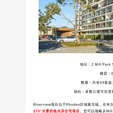
地址：2 Mill Park 
楼层：
数量：共有59套
朝向：多数公寓可欣赏
Riverview项目位于Rhodes区域最北端，
在米
270°水景的临水滨住宅项目
。您可以领略从Mill 