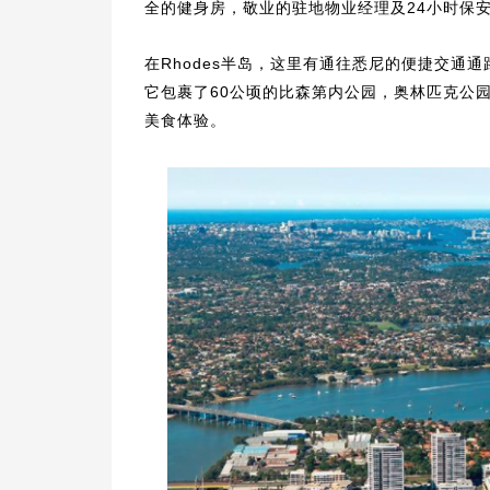
全的健身房，敬业的驻地物业经理及24小时保
在Rhodes半岛，这里有通往悉尼的便捷交通
它包裹了60公顷的比森第内公园，奥林匹克公园
美食体验。