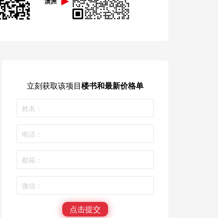
立刻获取
该项目
楼书和最新价格单
点击提交