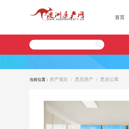
首页
房产项目
悉尼房产
悉尼公寓
当前位置：
/
/