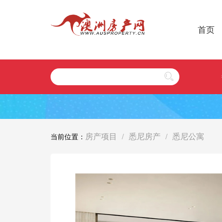
首页
房产项目
悉尼房产
悉尼公寓
当前位置：
/
/