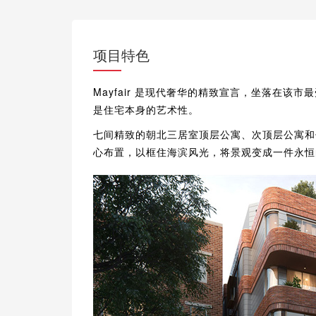
项目特色
Mayfair 是现代奢华的精致宣言，坐落在
是住宅本身的艺术性。
七间精致的朝北三居室顶层公寓、次顶层公寓和
心布置，以框住海滨风光，将景观变成一件永恒