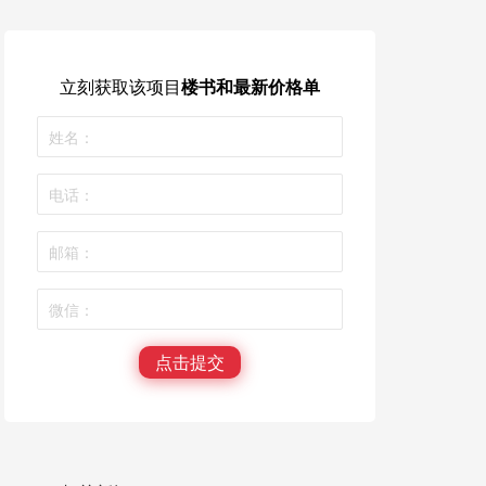
立刻获取
该项目
楼书和最新价格单
点击提交