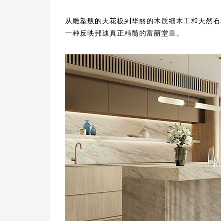
从雕塑般的天花板到华丽的木质细木工和天然石材
一种反映邦迪真正精髓的富丽堂皇。