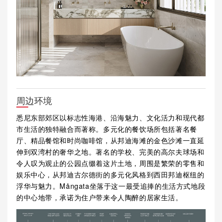
周边环境
悉尼东部郊区以标志性海港、沿海魅力、文化活力和现代都
市生活的独特融合而著称。多元化的餐饮场所包括著名餐
厅、精品餐馆和时尚咖啡馆，从邦迪海滩的金色沙滩一直延
伸到双湾村的奢华之地。著名的学校、完美的高尔夫球场和
令人叹为观止的公园点缀着这片土地，周围是繁荣的零售和
娱乐中心，从邦迪古尔德街的多元化风格到西田邦迪枢纽的
浮华与魅力。Mångata坐落于这一最受追捧的生活方式地段
的中心地带，承诺为住户带来令人陶醉的居家生活。