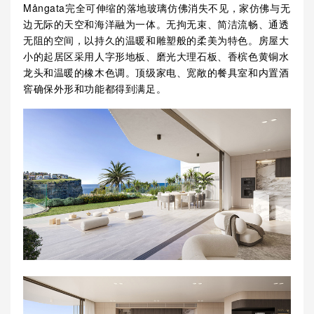
Mångata完全可伸缩的落地玻璃仿佛消失不见，家仿佛与无
边无际的天空和海洋融为一体。无拘无束、简洁流畅、通透
无阻的空间，以持久的温暖和雕塑般的柔美为特色。房屋大
小的起居区采用人字形地板、磨光大理石板、香槟色黄铜水
龙头和温暖的橡木色调。顶级家电、宽敞的餐具室和内置酒
窖确保外形和功能都得到满足。