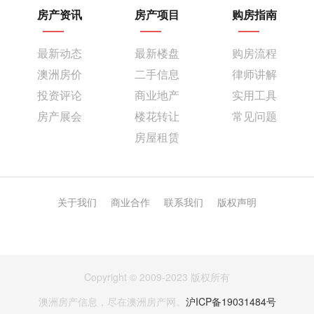
房产资讯
房产项目
购房指南
最新动态
最新楼盘
购房流程
澳洲房价
二手信息
律师讲解
投资评论
商业地产
实用工具
房产展会
楼花转让
常见问题
房屋租赁
关于我们
商业合作
联系我们
版权声明
Copyright © 2009-2023 版权所有
澳洲房产信息，尽在澳洲房产网。
沪ICP备19031484号