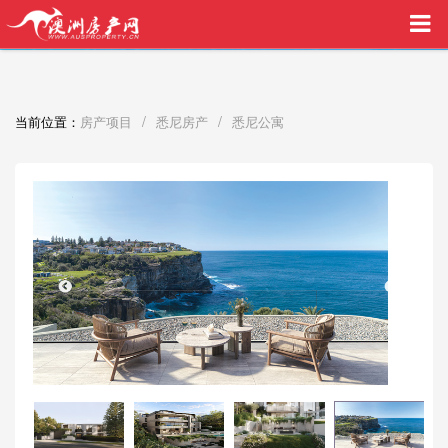
买家中介VIP服务，助您安心购房
/
/
当前位置：
房产项目
悉尼房产
悉尼公寓