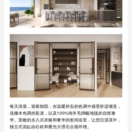
每天清晨，迎着朝阳，在温暖朴实的色调中感受舒适惬意，
浅橡木色调的装潢，以及100%纯羊毛阔幅地毯的自然奢
华。宽敞的步入式衣橱和奢华的套间浴室，让您沉浸其中，
独立式浴缸由石砖和磨光大理石台面环绕。