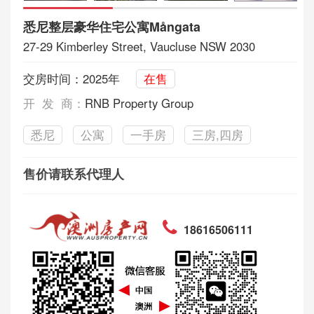
悉尼整层豪华住宅公寓Mångata
27-29 Kimberley Street, Vaucluse NSW 2030
交房时间：2025年
在售
开 发 商：
RNB Property Group
悉尼
公寓
一手房
三房,四房
售价请联系代理人
18616506111