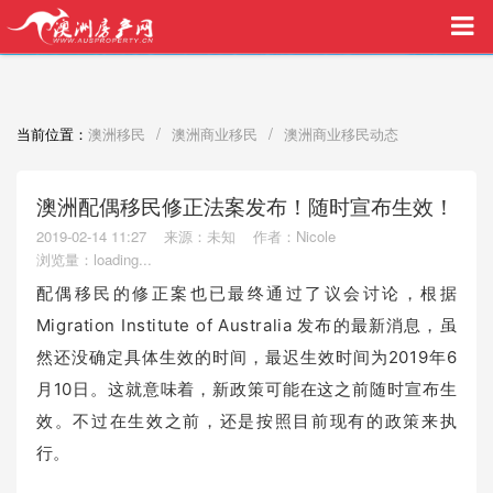
买家中介VIP服务，助您安心购房
/
/
当前位置：
澳洲移民
澳洲商业移民
澳洲商业移民动态
澳洲配偶移民修正法案发布！随时宣布生效！
2019-02-14 11:27
来源：未知
作者：Nicole
浏览量：
loading...
配偶移民的修正案也已最终通过了议会讨论，根据
Migration Institute of Australia 发布的最新消息，虽
然还没确定具体生效的时间，最迟生效时间为2019年6
月10日。这就意味着，新政策可能在这之前随时宣布生
效。不过在生效之前，还是按照目前现有的政策来执
行。