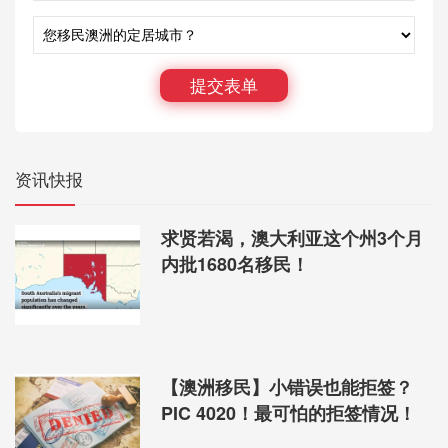
提交表单
资讯快报
求贤若渴，澳大利亚这个州3个月
内批1680名移民！
【澳洲移民】小错误也能拒签？
PIC 4020！最可怕的拒签情况！