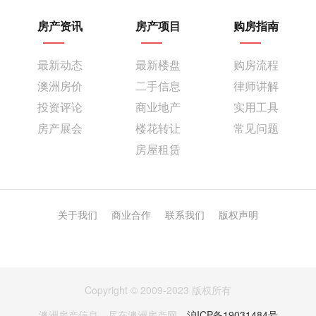
房产资讯
房产项目
购房指南
最新动态
最新楼盘
购房流程
澳洲房价
二手信息
律师讲解
投资评论
商业地产
实用工具
房产展会
楼花转让
常见问题
房屋租赁
关于我们
商业合作
联系我们
版权声明
Copyright © 2009-2023 版权所有
澳洲房产信息，尽在澳洲房产网。
沪ICP备19031484号