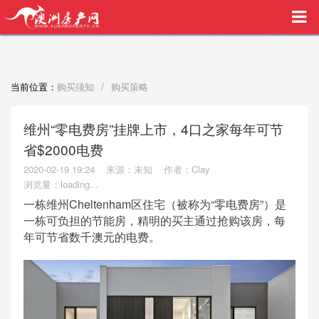
买家中介VIP服务，助您安心购房
/
当前位置：
购买须知
购买策略
维州“零电费房”挂牌上市，4口之家每年可节
省$2000电费
2020-02-19 19:24
来源：未知
作者：Clay
浏览量：
loading...
一栋维州Cheltenham区住宅（被称为“零电费房”）是
一栋可负担的节能房，精明的买主通过抢购该房，每
年可节省数千澳元的电费。