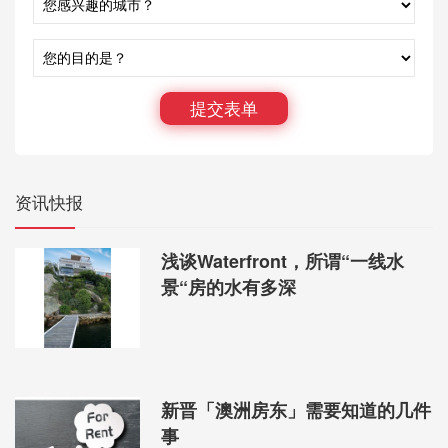
一年中有五个月的时间，该房屋以正能量运行。与同
一地区的典型住宅相比，它的能源消耗减少了92％。
提交表单
Anderson说，在2月29日该房产预定的拍卖之前，
Mirvac已经获得了“潜在买家的强烈兴趣”。
她说：“这肯定会引起市场的共鸣。”
资讯快报
浅谈Waterfront，所谓“一线水
景“房的水有多深
新晋「澳洲房东」需要知道的几件
事