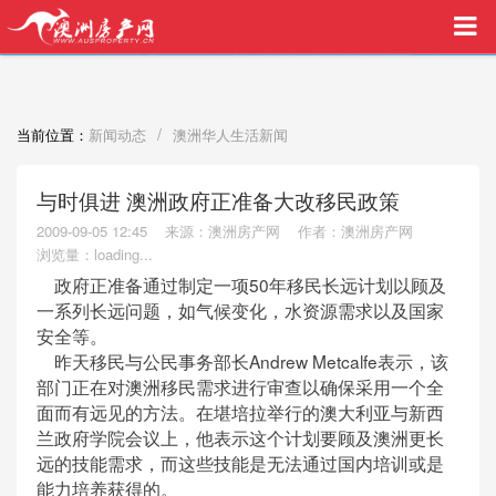
买家中介VIP服务，助您安心购房
/
当前位置：
新闻动态
澳洲华人生活新闻
与时俱进 澳洲政府正准备大改移民政策
2009-09-05 12:45
来源：澳洲房产网
作者：澳洲房产网
浏览量：
loading...
政府正准备通过制定一项50年移民长远计划以顾及
一系列长远问题，如气候变化，水资源需求以及国家
安全等。
昨天移民与公民事务部长Andrew Metcalfe表示，该
部门正在对澳洲移民需求进行审查以确保采用一个全
面而有远见的方法。在堪培拉举行的澳大利亚与新西
兰政府学院会议上，他表示这个计划要顾及澳洲更长
远的技能需求，而这些技能是无法通过国内培训或是
能力培养获得的。