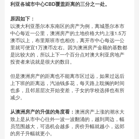
利亚各城市中心CBD覆盖距离的三分之一处。
原因如下：
以澳大利亚墨尔本东南区的房产为例，离城墨尔本市
中心每近一公里，澳洲房产的土地价格大约上涨1.5万
澳币以上，布里斯班市也相仿，离开市中心每远一公
里就可便宜1万澳币左右。因为澳洲房产金额的基数都
是比较大的，所以上下一个百分点对澳大利亚房地产
投资者来说就是很大的数目。
但是澳洲房产的距离也不能离市区过远，如果过远后
上下班的距离远，汽油钱多花，每天路上耽搁的时间
也多，且邻居层次开始变差，子女的学校选择也有所
减少。
澳洲房产上涨的潮水大
从澳洲房产的升值的角度看：
致上是从市中心往外一波一波翻涌的，越到周边，幅
员范围越大，可选机会越多，房价升幅就越小，远郊
的房子升幅就更小。