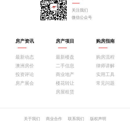
关注我们
微信公众号
房产资讯
房产项目
购房指南
最新动态
最新楼盘
购房流程
澳洲房价
二手信息
律师讲解
投资评论
商业地产
实用工具
房产展会
楼花转让
常见问题
房屋租赁
关于我们
商业合作
联系我们
版权声明