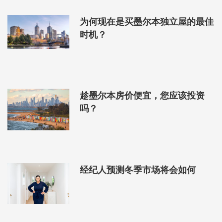
为何现在是买墨尔本独立屋的最佳
时机？
趁墨尔本房价便宜，您应该投资
吗？
经纪人预测冬季市场将会如何