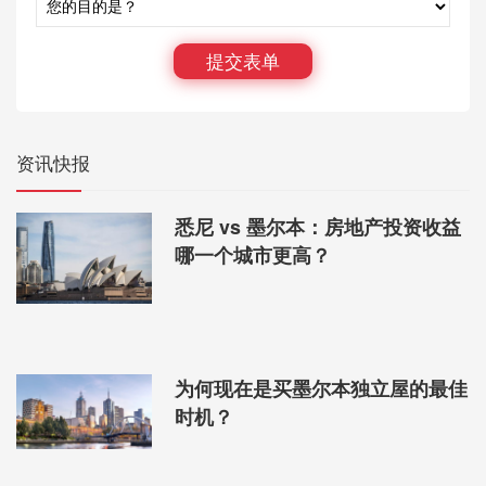
提交表单
罗克汉普顿市的房屋价格实惠，同时具有强劲的增长和租金收益前景。
资讯快报
此外，每处房产的租金收益率都远高于全国房屋租金收益率 4% 的水
平，总回报率在 4.7% 至 5.2% 之间。
西澳大利亚州有六个郊区符合该标准，新南威尔士州有两个郊区，塔斯
悉尼 vs 墨尔本：房地产投资收益
马尼亚州有一个郊区。维多利亚州没有一个郊区符合住房投资标准。
哪一个城市更高？
说到公寓，昆士兰州符合标准的郊区最多（共有 8 个），其次是维多利
亚州（4 个）、西澳大利亚州（3 个）、塔斯马尼亚州和澳大利亚首都领
地（2 个），新南威尔士州和南澳大利亚州各有 1 个。
收益率最高的是澳大利亚首都领地的赖特和西澳大利亚州的曼杜拉，公
寓租金回报率均为 5.7%。
为何现在是买墨尔本独立屋的最佳
时机？