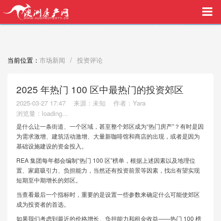
买家中介VIP服务，助您安心购房
/
当前位置：
市场新闻
投资评论
2025 年热门 100 区中最热门的投资郊区
2025-03-27 17:47
来源：未知
作者：Yara
浏览量：
loading...
是什么让一条街道、一个区域，甚至整个郊区成为“热门房产”？有时是因
为需求激增、建筑活动激增、大量新咖啡馆和商店的出现，或者是因为
基础设施建设的资金投入。
REA 集团每年都会编制“热门 100 区”榜单，根据上述因素以及地理位
置、家庭吸引力、负担能力，当然还有投资前景等因素，找出有望实现
短期至中期增长的郊区。
当查看最后一个指标时，重要的是设置一些参数来确定什么可能使郊区
成为投资者的首选。
如果我们考虑到最近的价格增长、负担能力和租金收益——热门 100 榜