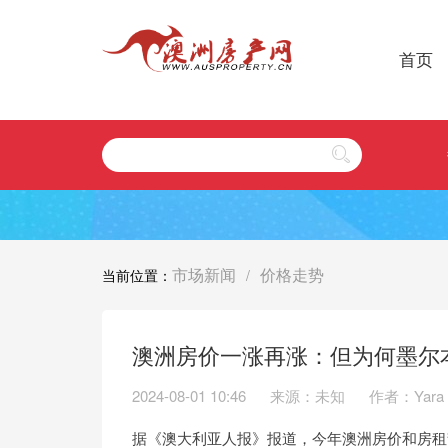
首页
市场新闻
价格走势
当前位置：
/
澳洲房价一涨再涨：但为何墨尔
2024-08-01 10:46
来源：未知
作者：Yara
据《澳大利亚人报》报道，今年澳洲房价和房租