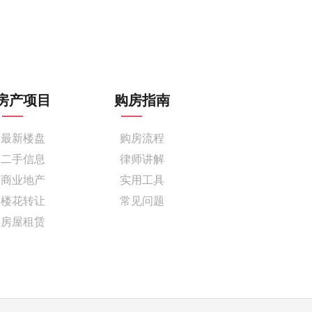
房产项目
购房指南
最新楼盘
购房流程
二手信息
律师讲解
商业地产
实用工具
楼花转让
常见问题
房屋租赁