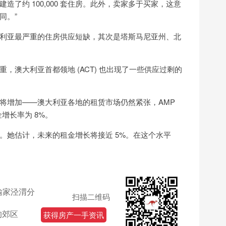
了约 100,000 套住房。此外，卖家多于买家，这意
同。”
利亚最严重的住房供应短缺，其次是塔斯马尼亚州、北
，澳大利亚首都领地 (ACT) 也出现了一些供应过剩的
将增加——澳大利亚各地的租赁市场仍然紧张，AMP
金增长率为 8%。
。她估计，未来的租金增长将接近 5%。在这个水平
输家泾渭分
扫描二维码
的郊区
获得房产一手资讯