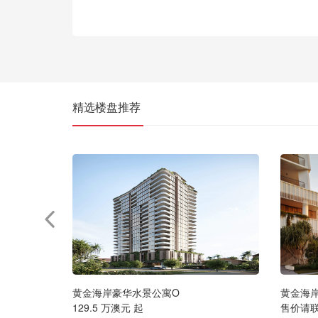
精选楼盘推荐
黄金海岸豪华水景公寓O
黄金海
129.5 万澳元 起
售价请