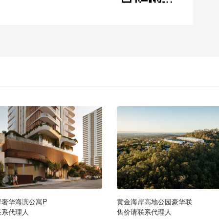
岸奢华海滨公寓P
黄金海岸高地公园豪华联
联系代理人
售价请联系代理人