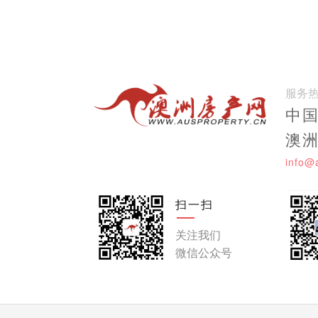
服务
中国:
澳洲:
info@
扫一扫
关注我们
微信公众号