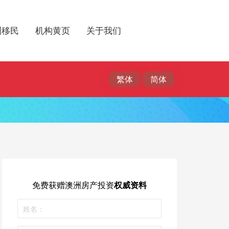
洲移民
机构黄页
关于我们
免费获赠
澳洲房产投资
权威资料