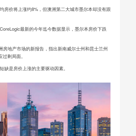
均房价将上涨约8%，但澳洲第二大城市墨尔本却没有跟
reLogic最新的今年迄今数据显示，墨尔本房价下跌
份关于澳洲房地产市场的新报告，指出新南威尔士州和昆士兰州
应过剩局面。
短缺是房价上涨的主要驱动因素。