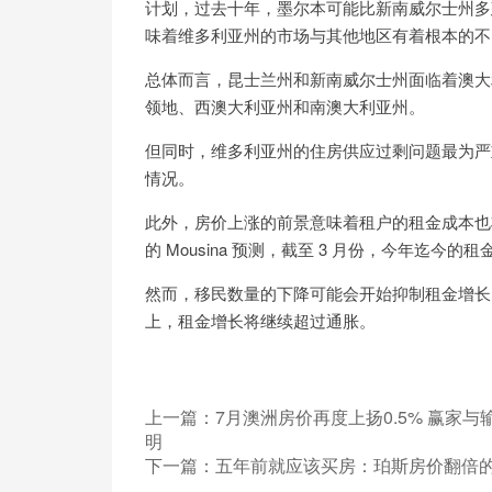
计划，过去十年，墨尔本可能比新南威尔士州多建造
味着维多利亚州的市场与其他地区有着根本的不
总体而言，昆士兰州和新南威尔士州面临着澳大
领地、西澳大利亚州和南澳大利亚州。
但同时，维多利亚州的住房供应过剩问题最为严重
情况。
此外，房价上涨的前景意味着租户的租金成本也
的 Mousina 预测，截至 3 月份，今年迄今的租
然而，移民数量的下降可能会开始抑制租金增长
上，租金增长将继续超过通胀。
上一篇：
7月澳洲房价再度上扬0.5% 赢家与
明
下一篇：
五年前就应该买房：珀斯房价翻倍